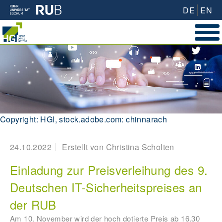
DE
EN
Copyright: HGI, stock.adobe.com: chinnarach
24.10.2022
Erstellt von
Christina Scholten
Einladung zur Preisverleihung des 9.
Deutschen IT-Sicherheitspreises an
der RUB
Am 10. November wird der hoch dotierte Preis ab 16.30