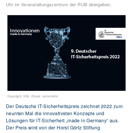
Uhr im Veranstaltungszentrum der RUB übergeben.
Copyright: HGI, iStock: antoniokhr
Der Deutsche IT-Sicherheitspreis zeichnet 2022 zum
neunten Mal die innovativsten Konzepte und
Lösungen für IT-Sicherheit „made in Germany“ aus.
Der Preis wird von der Horst Görtz Stiftung