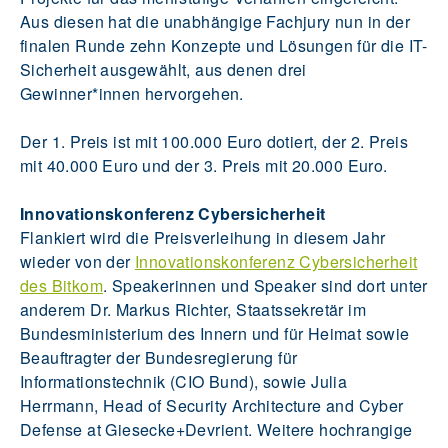
Aus diesen hat die unabhängige Fachjury nun in der
finalen Runde zehn Konzepte und Lösungen für die IT-
Sicherheit ausgewählt, aus denen drei
Gewinner*innen hervorgehen.
Der 1. Preis ist mit 100.000 Euro dotiert, der 2. Preis
mit 40.000 Euro und der 3. Preis mit 20.000 Euro.
Innovationskonferenz Cybersicherheit
Flankiert wird die Preisverleihung in diesem Jahr
wieder von der
Innovationskonferenz Cybersicherheit
des Bitkom
. Speakerinnen und Speaker sind dort unter
anderem Dr. Markus Richter, Staatssekretär im
Bundesministerium des Innern und für Heimat sowie
Beauftragter der Bundesregierung für
Informationstechnik (CIO Bund), sowie Julia
Herrmann, Head of Security Architecture and Cyber
Defense at Giesecke+Devrient. Weitere hochrangige