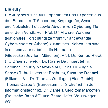
Die Jury
Die Jury setzt sich aus Expertinnen und Experten aus
den Bereichen IT-Sicherheit, Kryptografie, System-
und Netzsicherheit sowie Abwehr von Cyberangriffen
unter dem Vorsitz von Prof. Dr. Michael Waidner
(Nationales Forschungszentrum für angewandte
Cybersicherheit Athene) zusammen. Neben ihm sind
in diesem Jahr dabei: Julia Hermann
(Giesecke+Devrient München), Prof. Dr. Konrad Rieck
(TU Braunschweig), Dr. Rainer Baumgart (ehm.
Secunet Security Networks AG), Prof. Dr. Angela
Sasse (Ruhr-Universität Bochum), Susanne Dehmel
(Bitkom e.V.), Dr. Thomas Wollinger (Etas GmbH),
Thomas Caspers (Bundesamt für Sicherheit in der
Informationstechnik), Dr. Daniela Gerd tom Markotten
(Deutsche Bahn AG) und Beate Hofer (Volkswagen
AG)