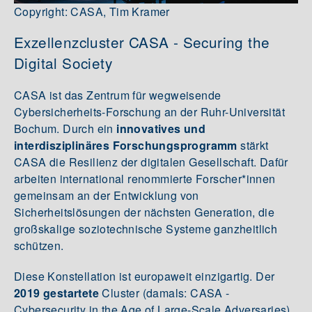
Copyright: CASA, Tim Kramer
Exzellenzcluster CASA - Securing the
Digital Society
CASA ist das Zentrum für wegweisende
Cybersicherheits-Forschung an der Ruhr-Universität
Bochum. Durch ein
innovatives und
interdisziplinäres Forschungsprogramm
stärkt
CASA die Resilienz der digitalen Gesellschaft. Dafür
arbeiten international renommierte Forscher*innen
gemeinsam an der Entwicklung von
Sicherheitslösungen der nächsten Generation, die
großskalige soziotechnische Systeme ganzheitlich
schützen.
Diese Konstellation ist europaweit einzigartig. Der
2019 gestartete
Cluster (damals: CASA -
Cybersecurity in the Age of Large-Scale Adversaries)