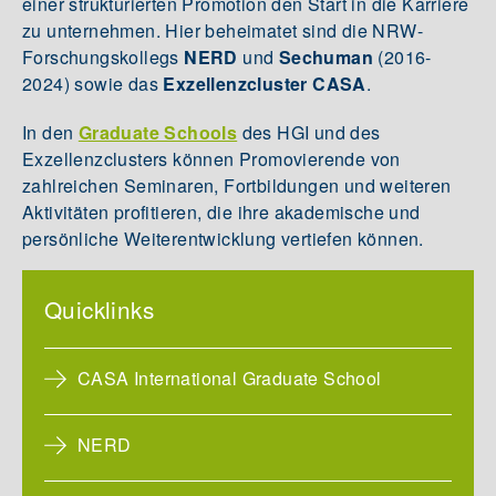
einer strukturierten Promotion den Start in die Karriere
zu unternehmen. Hier beheimatet sind die NRW-
Forschungskollegs
NERD
und
Sechuman
(2016-
2024) sowie das
Exzellenzcluster CASA
.
In den
Graduate Schools
des HGI und des
Exzellenzclusters können Promovierende von
zahlreichen Seminaren, Fortbildungen und weiteren
Aktivitäten profitieren, die ihre akademische und
persönliche Weiterentwicklung vertiefen können.
Quicklinks
CASA International Graduate School
NERD