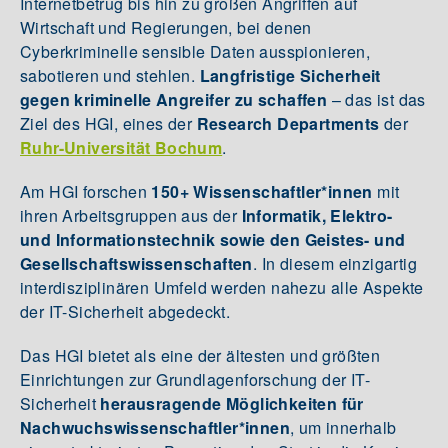
Internetbetrug bis hin zu großen Angriffen auf
Wirtschaft und Regierungen, bei denen
Cyberkriminelle sensible Daten ausspionieren,
sabotieren und stehlen.
Langfristige Sicherheit
gegen kriminelle Angreifer zu schaffen
– das ist das
Ziel des HGI, eines der
Research Departments
der
Ruhr-Universität Bochum
.
Am HGI forschen
150+ Wissenschaftler*innen
mit
ihren Arbeitsgruppen aus der
Informatik, Elektro-
und Informationstechnik sowie den Geistes- und
Gesellschaftswissenschaften
. In diesem einzigartig
interdisziplinären Umfeld werden nahezu alle Aspekte
der IT-Sicherheit abgedeckt.
Das HGI bietet als eine der ältesten und größten
Einrichtungen zur Grundlagenforschung der IT-
Sicherheit
herausragende Möglichkeiten für
Nachwuchswissenschaftler*innen
, um innerhalb