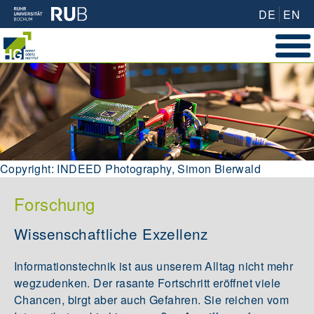
DE
EN
Copyright: INDEED Photography, Simon Bierwald
Forschung
Wissenschaftliche Exzellenz
Informationstechnik ist aus unserem Alltag nicht mehr
wegzudenken. Der rasante Fortschritt eröffnet viele
Chancen, birgt aber auch Gefahren. Sie reichen vom