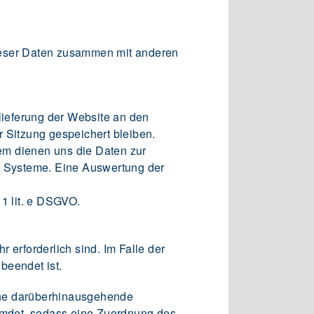
dieser Daten zusammen mit anderen
ieferung der Website an den
 Sitzung gespeichert bleiben.
dem dienen uns die Daten zur
en Systeme. Eine Auswertung der
 1 lit. e DSGVO.
 erforderlich sind. Im Falle der
 beendet ist.
Eine darüberhinausgehende
remdet, sodass eine Zuordnung des