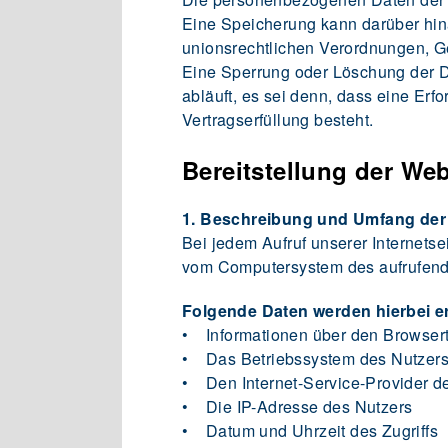
Eine Speicherung kann darüber hin
unionsrechtlichen Verordnungen, Ge
Eine Sperrung oder Löschung der D
abläuft, es sei denn, dass eine Erf
Vertragserfüllung besteht.
Bereitstellung der Web
1. Beschreibung und Umfang der
Bei jedem Aufruf unserer Internetse
vom Computersystem des aufrufen
Folgende Daten werden hierbei e
• Informationen über den Browsert
• Das Betriebssystem des Nutzer
• Den Internet-Service-Provider d
• Die IP-Adresse des Nutzers
• Datum und Uhrzeit des Zugriffs