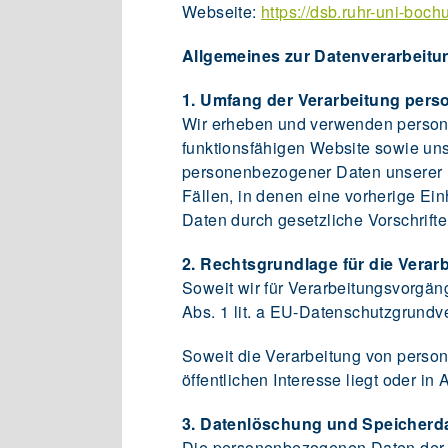
Webseite:
https://dsb.ruhr-uni-boc
Allgemeines zur Datenverarbeitu
1. Umfang der Verarbeitung per
Wir erheben und verwenden personen
funktionsfähigen Website sowie uns
personenbezogener Daten unserer Nu
Fällen, in denen eine vorherige Ein
Daten durch gesetzliche Vorschriften
2. Rechtsgrundlage für die Vera
Soweit wir für Verarbeitungsvorgän
Abs. 1 lit. a EU-Datenschutzgrund
Soweit die Verarbeitung von person
öffentlichen Interesse liegt oder in
3. Datenlöschung und Speicherd
Die personenbezogenen Daten der be