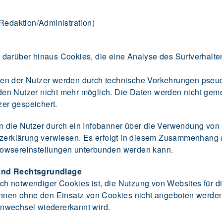
edaktion/Administration)
darüber hinaus Cookies, die eine Analyse des Surfverhalte
en der Nutzer werden durch technische Vorkehrungen pseudo
en Nutzer nicht mehr möglich. Die Daten werden nicht gem
er gespeichert.
n die Nutzer durch ein Infobanner über die Verwendung vo
tzerklärung verwiesen. Es erfolgt in diesem Zusammenhang 
rowsereinstellungen unterbunden werden kann.
 und Rechtsgrundlage
 notwendiger Cookies ist, die Nutzung von Websites für di
önnen ohne den Einsatz von Cookies nicht angeboten werden. 
nwechsel wiedererkannt wird.