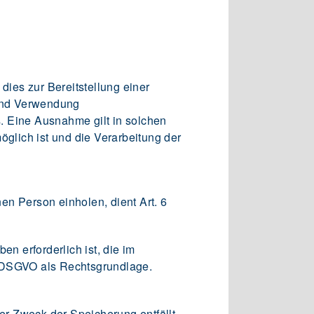
ies zur Bereitstellung einer
 und Verwendung
. Eine Ausnahme gilt in solchen
öglich ist und die Verarbeitung der
en Person einholen, dient Art. 6
 erforderlich ist, die im
. e DSGVO als Rechtsgrundlage.
r Zweck der Speicherung entfällt.