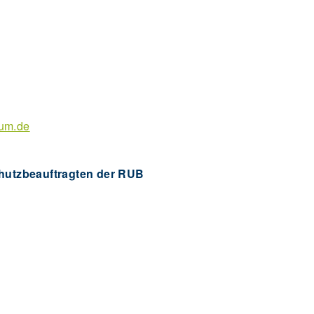
hum.de
hutzbeauftragten der RUB