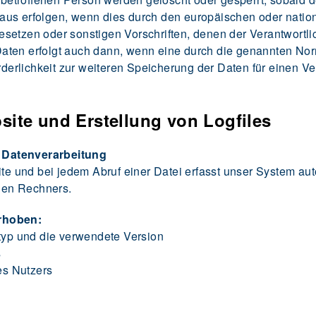
aus erfolgen, wenn dies durch den europäischen oder natio
setzen oder sonstigen Vorschriften, denen der Verantwortli
aten erfolgt auch dann, wenn eine durch die genannten Nor
orderlichkeit zur weiteren Speicherung der Daten für einen V
site und Erstellung von Logfiles
 Datenverarbeitung
ite und bei jedem Abruf einer Datei erfasst unser System au
den Rechners.
rhoben:
yp und die verwendete Version
s
es Nutzers