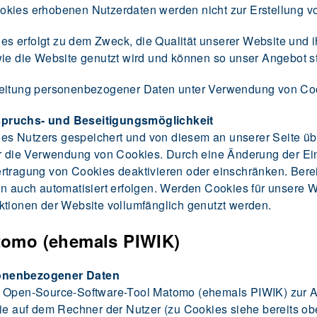
okies erhobenen Nutzerdaten werden nicht zur Erstellung vo
 erfolgt zu dem Zweck, die Qualität unserer Website und ih
wie die Website genutzt wird und können so unser Angebot st
eitung personenbezogener Daten unter Verwendung von Cooki
spruchs- und Beseitigungsmöglichkeit
s Nutzers gespeichert und von diesem an unserer Seite übe
er die Verwendung von Cookies. Durch eine Änderung der Ein
ertragung von Cookies deaktivieren oder einschränken. Bere
nn auch automatisiert erfolgen. Werden Cookies für unsere W
ktionen der Website vollumfänglich genutzt werden.
tomo (ehemals PIWIK)
sonenbezogener Daten
s Open-Source-Software-Tool Matomo (ehemals PIWIK) zur A
kie auf dem Rechner der Nutzer (zu Cookies siehe bereits o