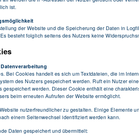
ich ist.
gsmöglichkeit
tellung der Website und die Speicherung der Daten in Logfile
. Es besteht folglich seitens des Nutzers keine Widerspruchs
ies
 Datenverarbeitung
. Bei Cookies handelt es sich um Textdateien, die im Inter
stem des Nutzers gespeichert werden. Ruft ein Nutzer eine
 gespeichert werden. Dieser Cookie enthält eine charakteris
wsers beim erneuten Aufrufen der Website ermöglicht.
ebsite nutzerfreundlicher zu gestalten. Einige Elemente uns
ach einem Seitenwechsel identifiziert werden kann.
de Daten gespeichert und übermittelt: