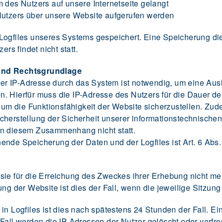
des Nutzers auf unsere Internetseite gelangt
utzers über unsere Website aufgerufen werden
 Logfiles unseres Systems gespeichert. Eine Speicherung 
s findet nicht statt.
 und Rechtsgrundlage
r IP-Adresse durch das System ist notwendig, um eine Ausl
. Hierfür muss die IP-Adresse des Nutzers für die Dauer der
, um die Funktionsfähigkeit der Website sicherzustellen. Zu
cherstellung der Sicherheit unserer informationstechnisch
in diesem Zusammenhang nicht statt.
ende Speicherung der Daten und der Logfiles ist Art. 6 Abs.
ie für die Erreichung des Zweckes ihrer Erhebung nicht mehr
ng der Website ist dies der Fall, wenn die jeweilige Sitzung
 in Logfiles ist dies nach spätestens 24 Stunden der Fall. 
 Fall werden die IP-Adressen der Nutzer gelöscht oder verf