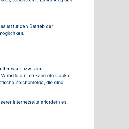
s ist für den Betrieb der
möglichkeit.
netbrowser bzw. vom
 Website auf, so kann ein Cookie
tische Zeichenfolge, die eine
erer Internetseite erfordern es,