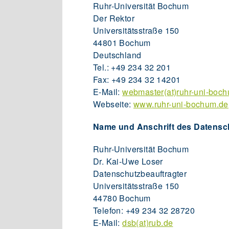
Ruhr-Universität Bochum
Der Rektor
Universitätsstraße 150
44801 Bochum
Deutschland
Tel.: +49 234 32 201
Fax: +49 234 32 14201
E-Mail:
webmaster(at)ruhr-uni-boc
Webseite:
www.ruhr-uni-bochum.de
Name und Anschrift des Datensc
Ruhr-Universität Bochum
Dr. Kai-Uwe Loser
Datenschutzbeauftragter
Universitätsstraße 150
44780 Bochum
Telefon: +49 234 32 28720
E-Mail:
dsb(at)rub.de