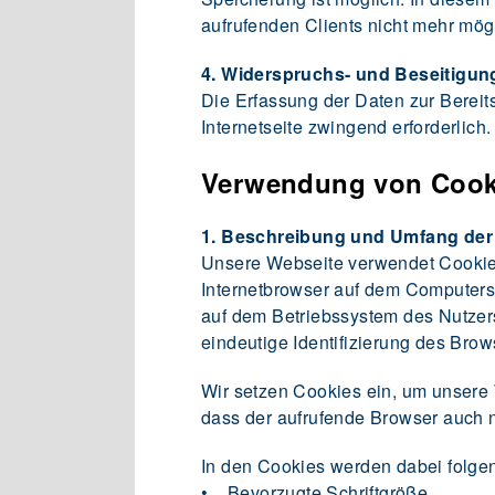
aufrufenden Clients nicht mehr mögl
4. Widerspruchs- und Beseitigun
Die Erfassung der Daten zur Bereits
Internetseite zwingend erforderlich
Verwendung von Cook
1. Beschreibung und Umfang der
Unsere Webseite verwendet Cookies
Internetbrowser auf dem Computersy
auf dem Betriebssystem des Nutzers
eindeutige Identifizierung des Bro
Wir setzen Cookies ein, um unsere W
dass der aufrufende Browser auch n
In den Cookies werden dabei folgen
• Bevorzugte Schriftgröße