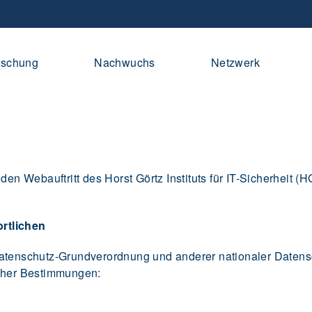
rschung
Nachwuchs
Netzwerk
den Webauftritt des Horst Görtz Instituts für IT-Sicherheit 
rtlichen
Datenschutz-Grundverordnung und anderer nationaler Datens
icher Bestimmungen: