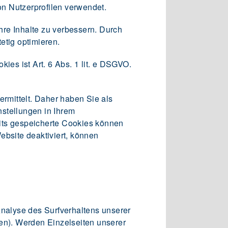
n Nutzerprofilen verwendet.
re Inhalte zu verbessern. Durch
etig optimieren.
es ist Art. 6 Abs. 1 lit. e DSGVO.
rmittelt. Daher haben Sie als
stellungen in Ihrem
its gespeicherte Cookies können
ebsite deaktiviert, können
nalyse des Surfverhaltens unserer
ben). Werden Einzelseiten unserer