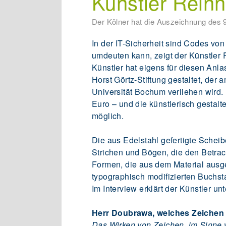
Künstler Rein
Der Kölner hat die Auszeichnung des 9
In der IT-Sicherheit sind Codes vo
umdeuten kann, zeigt der Künstler
Künstler hat eigens für diesen Anla
Horst Görtz-Stiftung gestaltet, de
Universität Bochum verliehen wird.
Euro – und die künstlerisch gestal
möglich.
Die aus Edelstahl gefertigte Scheib
Strichen und Bögen, die den Betrac
Formen, die aus dem Material ausge
typographisch modifizierten Buch
Im Interview erklärt der Künstler u
Herr Doubrawa, welches Zeiche
Das Wirken von Zeichen, im Sinne 