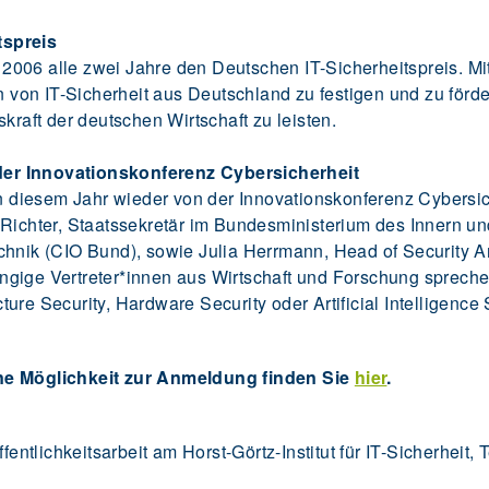
tspreis
it 2006 alle zwei Jahre den Deutschen IT-Sicherheitspreis. 
on von IT-Sicherheit aus Deutschland zu festigen und zu för
kraft der deutschen Wirtschaft zu leisten.
er Innovationskonferenz Cybersicherheit
 in diesem Jahr wieder von der Innovationskonferenz Cybersi
 Richter, Staatssekretär im Bundesministerium des Innern un
chnik (CIO Bund), sowie Julia Herrmann, Head of Security A
ngige Vertreter*innen aus Wirtschaft und Forschung sprech
re Security, Hardware Security oder Artificial Intelligence S
ine Möglichkeit zur Anmeldung finden Sie
hier
.
ffentlichkeitsarbeit am Horst-Görtz-Institut für IT-Sicherheit,