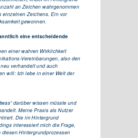
e Anzahl an Zeichen wahrgenommen
 einzelnen Zeichens. Ein vor
erksamkeit gewonnen.
kanntlich eine entscheidende
en einer wahren Wirklichkeit
nikations-Vereinbarungen, also den
 neu verhandelt und auch
 will: Ich lebe in einer Welt der
“etwas“ darüber wissen müsste und
andelt. Meine Praxis als Nutzer
triert. Die im Hintergrund
ings interessiert mich die Frage,
n diesen Hintergrundprozessen