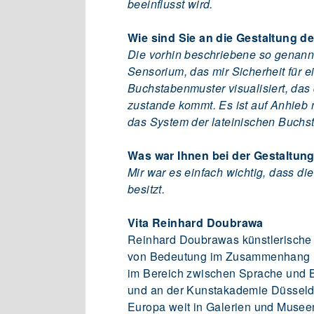
beeinflusst wird.
Wie sind Sie an die Gestaltung 
Die vorhin beschriebene so genannt
Sensorium, das mir Sicherheit für e
Buchstabenmuster visualisiert, das
zustande kommt. Es ist auf Anhieb 
das System der lateinischen Buchst
Was war Ihnen bei der Gestaltun
Mir war es einfach wichtig, dass d
besitzt.
Vita Reinhard Doubrawa
Reinhard Doubrawas künstlerische 
von Bedeutung im Zusammenhang mi
im Bereich zwischen Sprache und B
und an der Kunstakademie Düsseldor
Europa weit in Galerien und Museen