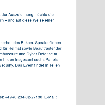
Mit der Auszeichnung möchte die
dern – und auf diese Weise einen
cherheit des Bitkom. Speaker*innen
d für Heimat sowie Beauftragter der
rchitecture and Cyber Defense at
en in den insgesamt sechs Panels
ecurity. Das Event findet in Teilen
 Tel: +49-(0)234-32-27130, E-Mail: