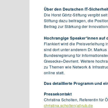
Über den Deutschen IT-Sicherhei
Die Horst Görtz-Stiftung vergibt se
Stiftung dazu beitragen, die Positi
Beitrag zur Stärkung der Innovations
Hochrangige Speaker*innen auf d
Flankiert wird die Preisverleihung
sind dort unter anderem Dr. Markus
Bundesregierung für Informationste
Giesecke+Devrient. Weitere hochra
zu Themen wie Network & Infrastructu
online statt.
Das detaillierte Programm und e
Pressekontakt
Christina Scholten, Referentin für Ö
christina.scholten(at)rub.de