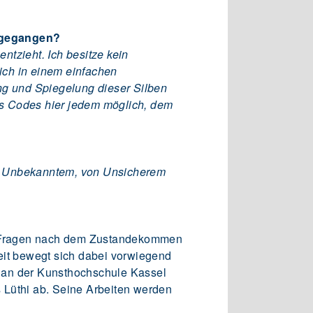
angegangen?
tzieht. Ich besitze kein
 ich in einem einfachen
ng und Spiegelung dieser Silben
des Codes hier jedem möglich, dem
von Unbekanntem, von Unsicherem
it Fragen nach dem Zustandekommen
it bewegt sich dabei vorwiegend
5 an der Kunsthochschule Kassel
 Lüthi ab. Seine Arbeiten werden