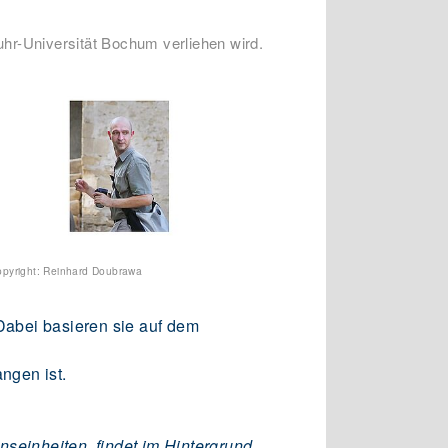
uhr-Universität Bochum verliehen wird.
pyright: Reinhard Doubrawa
 Dabei basieren sie auf dem
ngen ist.
einheiten, findet im Hintergrund