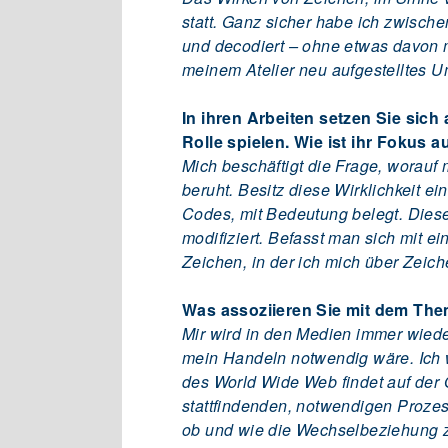
statt. Ganz sicher habe ich zwis
und decodiert – ohne etwas davon 
meinem Atelier neu aufgestelltes 
In ihren Arbeiten setzen Sie sich
Rolle spielen. Wie ist ihr Fokus
Mich beschäftigt die Frage, worauf
beruht. Besitz diese Wirklichkeit 
Codes, mit Bedeutung belegt. Dies
modifiziert. Befasst man sich mit ei
Zeichen, in der ich mich über Zeic
Was assoziieren Sie mit dem Th
Mir wird in den Medien immer wiede
mein Handeln notwendig wäre. Ich w
des World Wide Web findet auf der O
stattfindenden, notwendigen Prozess
ob und wie die Wechselbeziehung 