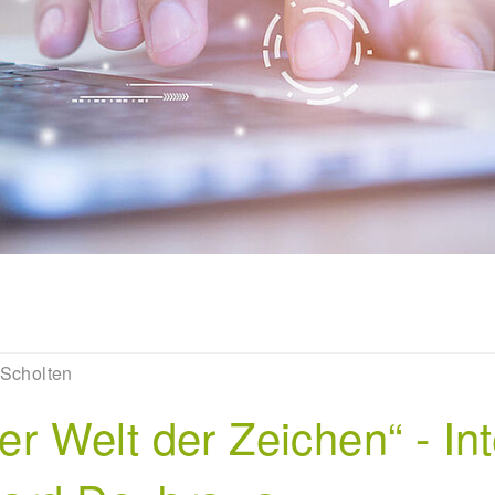
 Scholten
ner Welt der Zeichen“ - In