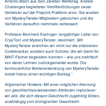
Antonio Marzi aus dem Zweiten Weltkrieg. Andere
Challenges begleiteten Veröffentlichungen neuer
Verfahren auf der Preprint-Plattform arxiv: Sie wurden
von MysteryTwister-Mitgliedern gebrochen und die
Verfahren daraufhin mehrmals verbessert.
Professor Bernhard Esslinger, langjähriger Leiter von
CrypTool und MysteryTwister, resümiert: „Mit
MysteryTwister erreichen wir nicht nur die erfahrenen
Codeknacker, sondern auch Schüler, die wir damit für
MINT-Fächer begeistern konnten – wie uns mehrfach
von deren Lehrern zurückgemeldet wurde. Die
kontinuierliche Weiterentwicklung von MysteryTwister
leistet hierzu einen wichtigen Beitrag.“
Allgemeiner Hinweis: Mit einer möglichen Nennung
von geschlechtszuweisenden Attributen implizieren
wir alle, die sich diesem Geschlecht zugehörig fühlen,
unabhängig vom biologischen Geschlecht.