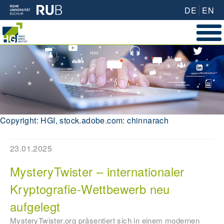
DE
EN
Copyright: HGI, stock.adobe.com: chinnarach
23.01.2025
MysteryTwister – internationaler
Kryptografie-Wettbewerb neu
aufgelegt
MysteryTwister.org präsentiert sich in einem modernen