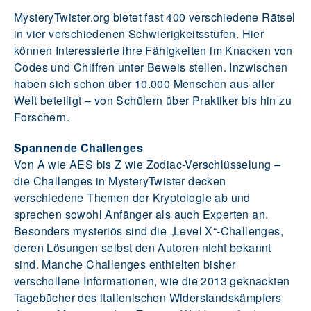
MysteryTwister.org bietet fast 400 verschiedene Rätsel
in vier verschiedenen Schwierigkeitsstufen. Hier
können Interessierte ihre Fähigkeiten im Knacken von
Codes und Chiffren unter Beweis stellen. Inzwischen
haben sich schon über 10.000 Menschen aus aller
Welt beteiligt – von Schülern über Praktiker bis hin zu
Forschern.
Spannende Challenges
Von A wie AES bis Z wie Zodiac-Verschlüsselung –
die Challenges in MysteryTwister decken
verschiedene Themen der Kryptologie ab und
sprechen sowohl Anfänger als auch Experten an.
Besonders mysteriös sind die „Level X“-Challenges,
deren Lösungen selbst den Autoren nicht bekannt
sind. Manche Challenges enthielten bisher
verschollene Informationen, wie die 2013 geknackten
Tagebücher des italienischen Widerstandskämpfers