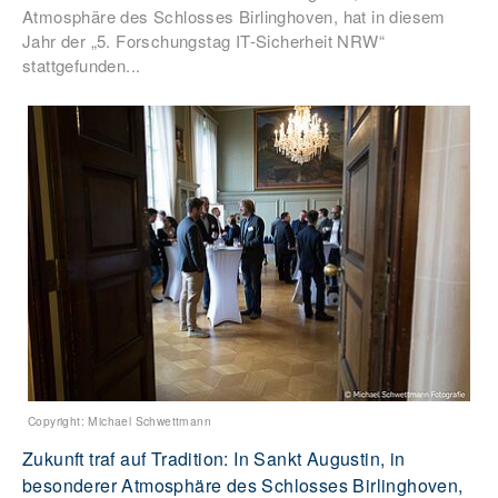
Atmosphäre des Schlosses Birlinghoven, hat in diesem
Jahr der „5. Forschungstag IT-Sicherheit NRW“
stattgefunden...
Copyright: Michael Schwettmann
Zukunft traf auf Tradition: In Sankt Augustin, in
besonderer Atmosphäre des Schlosses Birlinghoven,