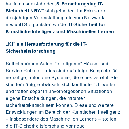
hat in diesem Jahr der „
5. Forschungstag IT-
Sicherheit NRW“
stattgefunden. Im Fokus der
diesjährigen Veranstaltung, die vom Netzwerk
nrw.unITS organisiert wurde:
IT-Sicherheit für
Künstliche Intelligenz und Maschinelles Lernen
.
„KI“ als Herausforderung für die IT-
Sicherheitsforschung
Selbstfahrende Autos, "intelligente" Häuser und
Service-Roboter – dies sind nur einige Beispiele für
neuartige, autonome Systeme, die eines vereint: Sie
sind lernfähig, entwickeln sich kontinuierlich weiter
und treffen sogar in unvorhergesehen Situationen
eigene Entscheidungen, die mitunter
sicherheitskritisch sein können. Diese und weitere
Entwicklungen im Bereich der Künstlichen Intelligenz
– insbesondere des Maschinellen Lernens – stellen
die IT-Sicherheitsforschung vor neue