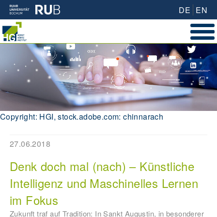
DE
EN
Copyright: HGI, stock.adobe.com: chinnarach
27.06.2018
Denk doch mal (nach) – Künstliche
Intelligenz und Maschinelles Lernen
im Fokus
Zukunft traf auf Tradition: In Sankt Augustin, in besonderer