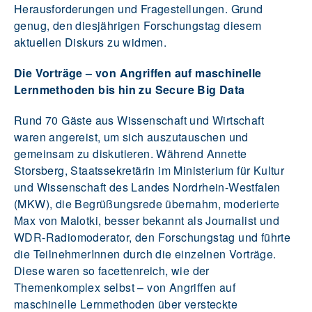
Herausforderungen und Fragestellungen. Grund
genug, den diesjährigen Forschungstag diesem
aktuellen Diskurs zu widmen.
Die Vorträge – von Angriffen auf maschinelle
Lernmethoden bis hin zu Secure Big Data
Rund 70 Gäste aus Wissenschaft und Wirtschaft
waren angereist, um sich auszutauschen und
gemeinsam zu diskutieren. Während Annette
Storsberg, Staatssekretärin im Ministerium für Kultur
und Wissenschaft des Landes Nordrhein-Westfalen
(MKW), die Begrüßungsrede übernahm, moderierte
Max von Malotki, besser bekannt als Journalist und
WDR-Radiomoderator, den Forschungstag und führte
die TeilnehmerInnen durch die einzelnen Vorträge.
Diese waren so facettenreich, wie der
Themenkomplex selbst – von Angriffen auf
maschinelle Lernmethoden über versteckte