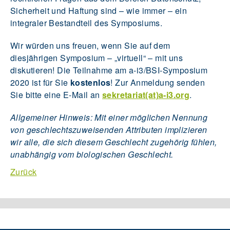
Sicherheit und Haftung sind – wie immer – ein
integraler Bestandteil des Symposiums.
Wir würden uns freuen, wenn Sie auf dem
diesjährigen Symposium – „virtuell“ – mit uns
diskutieren! Die Teilnahme am a-i3/BSI-Symposium
2020 ist für Sie
kostenlos
! Zur Anmeldung senden
Sie bitte eine E-Mail an
sekretariat(at)a-i3.org
.
Allgemeiner Hinweis: Mit einer möglichen Nennung
von geschlechtszuweisenden Attributen implizieren
wir alle, die sich diesem Geschlecht zugehörig fühlen,
unabhängig vom biologischen Geschlecht.
Zurück