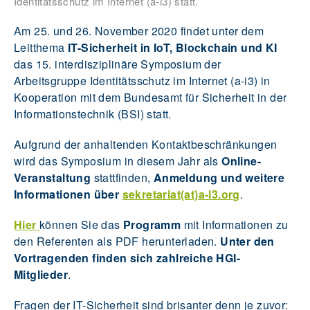
Identitätsschutz im Internet (a-i3) statt.
Am 25. und 26. November 2020 findet unter dem
Leitthema
IT-Sicherheit in IoT, Blockchain und KI
das 15. interdisziplinäre Symposium der
Arbeitsgruppe Identitätsschutz im Internet (a-i3) in
Kooperation mit dem Bundesamt für Sicherheit in der
Informationstechnik (BSI) statt.
Aufgrund der anhaltenden Kontaktbeschränkungen
wird das Symposium in diesem Jahr als
Online-
Veranstaltung
stattfinden,
Anmeldung und weitere
Informationen über
sekretariat(at)a-i3.org
.
Hier
können Sie das
Programm
mit Informationen zu
den Referenten als PDF herunterladen.
Unter den
Vortragenden finden sich zahlreiche HGI-
Mitglieder
.
Fragen der IT-Sicherheit sind brisanter denn je zuvor: