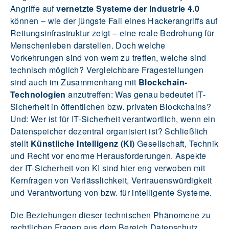
Angriffe auf
vernetzte Systeme der Industrie 4.0
können – wie der jüngste Fall eines Hackerangriffs auf
Rettungsinfrastruktur zeigt – eine reale Bedrohung für
Menschenleben darstellen. Doch welche
Vorkehrungen sind von wem zu treffen, welche sind
technisch möglich? Vergleichbare Fragestellungen
sind auch im Zusammenhang mit
Blockchain-
Technologien
anzutreffen: Was genau bedeutet IT-
Sicherheit in öffentlichen bzw. privaten Blockchains?
Und: Wer ist für IT-Sicherheit verantwortlich, wenn ein
Datenspeicher dezentral organisiert ist? Schließlich
stellt
Künstliche Intelligenz (KI)
Gesellschaft, Technik
und Recht vor enorme Herausforderungen. Aspekte
der IT-Sicherheit von KI sind hier eng verwoben mit
Kernfragen von Verlässlichkeit, Vertrauenswürdigkeit
und Verantwortung von bzw. für intelligente Systeme.
Die Beziehungen dieser technischen Phänomene zu
rechtlichen Fragen aus dem Bereich Datenschutz,