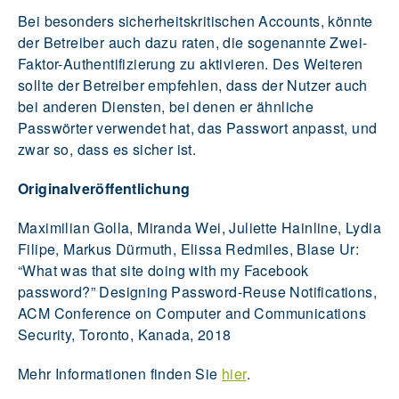
Bei besonders sicherheitskritischen Accounts, könnte
der Betreiber auch dazu raten, die sogenannte Zwei-
Faktor-Authentifizierung zu aktivieren. Des Weiteren
sollte der Betreiber empfehlen, dass der Nutzer auch
bei anderen Diensten, bei denen er ähnliche
Passwörter verwendet hat, das Passwort anpasst, und
zwar so, dass es sicher ist.
Originalveröffentlichung
Maximilian Golla, Miranda Wei, Juliette Hainline, Lydia
Filipe, Markus Dürmuth, Elissa Redmiles, Blase Ur:
“What was that site doing with my Facebook
password?” Designing Password-Reuse Notifications,
ACM Conference on Computer and Communications
Security, Toronto, Kanada, 2018
Mehr Informationen finden Sie
hier
.