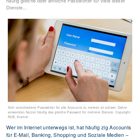
häufig gleiche oder ähnliche Passwörter für viele dieser
Dienste...
Sich verschiedene Passwörter für alle Accounts zu merken ist schwer. Daher
verwenden Nutzer häufig das gleiche Passwort für mehrere Dienste. Copyright:
RUB, Kramer
Wer im Internet unterwegs ist, hat häufig zig Accounts
für E-Mail, Banking, Shopping und Soziale Medien –