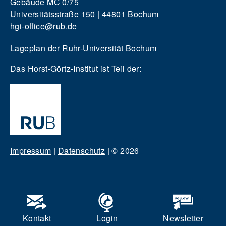
Gebäude MC 0/75
Universitätsstraße 150 | 44801 Bochum
hgi-office@rub.de
Lageplan der Ruhr-Universität Bochum
Das Horst-Görtz-Institut ist Teil der:
Impressum
|
Datenschutz
|
© 2026
Kontakt
Login
Newsletter