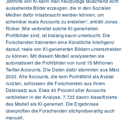
„Mithilfe von KI kann man heutzutage täuschend echt
aussehende Bilder erzeugen, die in den Sozialen
Medien dafür missbraucht werden können, um
scheinbar reale Accounts zu erstellen“, erklärt Jonas
Ricker. Wie verbreitet solche KI-generierten
Profilbilder sind, ist bislang kaum untersucht. Die
Forschenden trainierten eine Künstliche Intelligenz
darauf, reale von KI-generierten Bildern unterscheiden
zu können. Mit diesem Modell analysierten sie
automatisiert die Profilbilder von rund 15 Millionen
Twitter-Accounts. Die Daten dafür stammten aus März
2023. Alle Accounts, die kein Porträtbild als Avatar
nutzten, schlossen die Forschenden aus ihrem
Datensatz aus. Etwa 43 Prozent aller Accounts
verblieben in der Analyse. 7.723 davon klassifizierte
das Modell als KI-generiert. Die Ergebnisse
überprüften die Forschenden stichprobenartig auch
manuell.