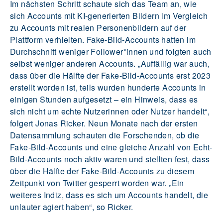
Im nächsten Schritt schaute sich das Team an, wie
sich Accounts mit KI-generierten Bildern im Vergleich
zu Accounts mit realen Personenbildern auf der
Plattform verhielten. Fake-Bild-Accounts hatten im
Durchschnitt weniger Follower*innen und folgten auch
selbst weniger anderen Accounts. „Auffällig war auch,
dass über die Hälfte der Fake-Bild-Accounts erst 2023
erstellt worden ist, teils wurden hunderte Accounts in
einigen Stunden aufgesetzt – ein Hinweis, dass es
sich nicht um echte Nutzerinnen oder Nutzer handelt“,
folgert Jonas Ricker. Neun Monate nach der ersten
Datensammlung schauten die Forschenden, ob die
Fake-Bild-Accounts und eine gleiche Anzahl von Echt-
Bild-Accounts noch aktiv waren und stellten fest, dass
über die Hälfte der Fake-Bild-Accounts zu diesem
Zeitpunkt von Twitter gesperrt worden war. „Ein
weiteres Indiz, dass es sich um Accounts handelt, die
unlauter agiert haben“, so Ricker.