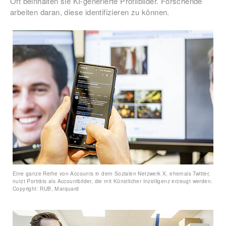
Oft beinhalten sie KI-generierte Profilbilder. Forschende
arbeiten daran, diese identifizieren zu können.
Eine ganze Reihe von Accounts in dem Sozialen Netzwerk X, ehemals Twitter,
nutzt Porträts als Accountbilder, die mit Künstlicher Inzelligenz erzeugt werden.
Copyright: RUB, Marquard