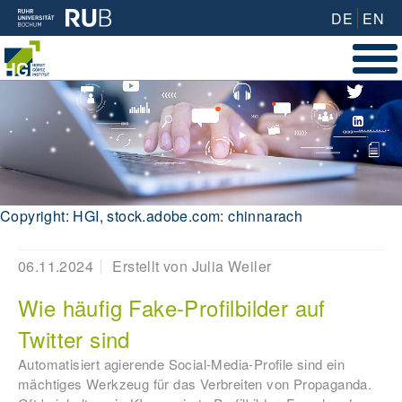
DE
EN
Copyright: HGI, stock.adobe.com: chinnarach
06.11.2024
Erstellt von
Julia Weiler
Wie häufig Fake-Profilbilder auf
Twitter sind
Automatisiert agierende Social-Media-Profile sind ein
mächtiges Werkzeug für das Verbreiten von Propaganda.