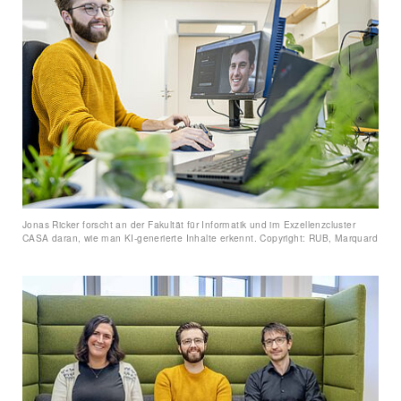
Jonas Ricker forscht an der Fakultät für Informatik und im Exzellenzcluster
CASA daran, wie man KI-generierte Inhalte erkennt. Copyright: RUB, Marquard