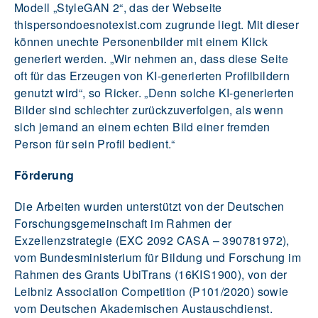
Modell „StyleGAN 2“, das der Webseite
thispersondoesnotexist.com zugrunde liegt. Mit dieser
können unechte Personenbilder mit einem Klick
generiert werden. „Wir nehmen an, dass diese Seite
oft für das Erzeugen von KI-generierten Profilbildern
genutzt wird“, so Ricker. „Denn solche KI-generierten
Bilder sind schlechter zurückzuverfolgen, als wenn
sich jemand an einem echten Bild einer fremden
Person für sein Profil bedient.“
Förderung
Die Arbeiten wurden unterstützt von der Deutschen
Forschungsgemeinschaft im Rahmen der
Exzellenzstrategie (EXC 2092 CASA – 390781972),
vom Bundesministerium für Bildung und Forschung im
Rahmen des Grants UbiTrans (16KIS1900), von der
Leibniz Association Competition (P101/2020) sowie
vom Deutschen Akademischen Austauschdienst.