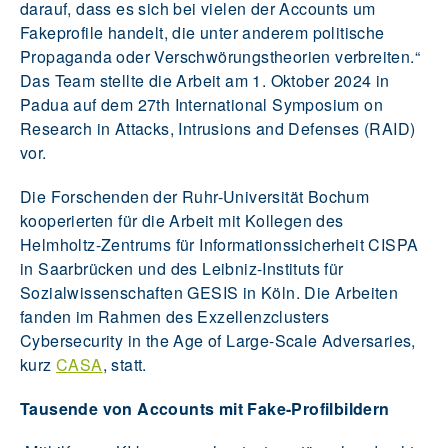
darauf, dass es sich bei vielen der Accounts um
Fakeprofile handelt, die unter anderem politische
Propaganda oder Verschwörungstheorien verbreiten.“
Das Team stellte die Arbeit am 1. Oktober 2024 in
Padua auf dem 27th International Symposium on
Research in Attacks, Intrusions and Defenses (RAID)
vor.
Die Forschenden der Ruhr-Universität Bochum
kooperierten für die Arbeit mit Kollegen des
Helmholtz-Zentrums für Informationssicherheit CISPA
in Saarbrücken und des Leibniz-Instituts für
Sozialwissenschaften GESIS in Köln. Die Arbeiten
fanden im Rahmen des Exzellenzclusters
Cybersecurity in the Age of Large-Scale Adversaries,
kurz
CASA
, statt.
Tausende von Accounts mit Fake-Profilbildern