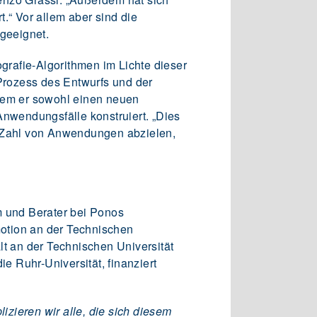
.“ Vor allem aber sind die
geeignet.
rafie-Algorithmen im Lichte dieser
Prozess des Entwurfs und der
ndem er sowohl einen neuen
Anwendungsfälle konstruiert. „Dies
e Zahl von Anwendungen abzielen,
m und Berater bei Ponos
motion an der Technischen
lt an der Technischen Universität
 Ruhr-Universität, finanziert
zieren wir alle, die sich diesem