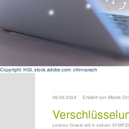
Copyright: HGI, stock.adobe.com: chinnarach
09.09.2024
Erstellt von
Meiek Dr
Verschlüsselu
Lorenzo Grassi will in seinem SYMPZO