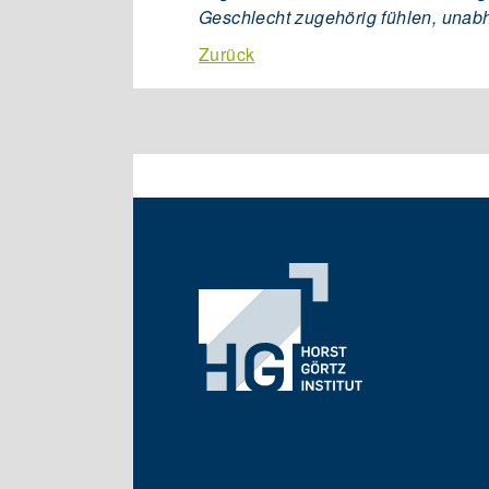
Geschlecht zugehörig fühlen, unab
Zurück