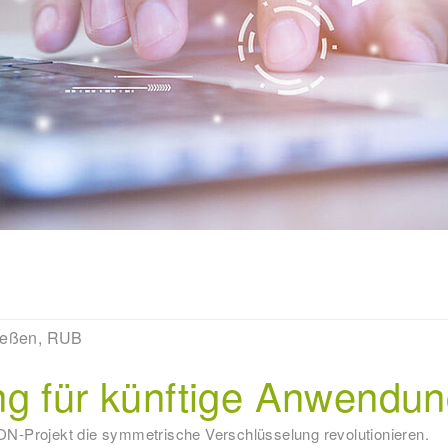
ießen, RUB
ng für künftige Anwendu
N-Projekt die symmetrische Verschlüsselung revolutionieren.