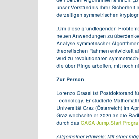
unser Verständnis ihrer Sicherheit 
derzeitigen symmetrischen kryptog
„Um diese grundlegenden Probleme 
neuen Anwendungen zu überdenken“,
Analyse symmetrischer Algorithmen,
theoretischen Rahmen entwickelt al
wird zu revolutionären symmetrisch
die über Ringe arbeiten, mit noch
Zur Person
Lorenzo Grassi ist Postdoktorand f
Technology. Er studierte Mathematik
Universität Graz (Österreich) im A
Graz wechselte er 2020 an die Radb
durch das
CASA Jump.Start Progra
Allgemeiner Hinweis: Mit einer mög