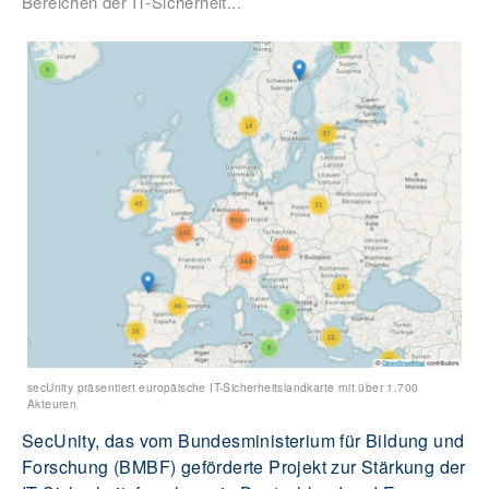
Bereichen der IT-Sicherheit...
secUnity präsentiert europäische IT-Sicherheitslandkarte mit über 1.700
Akteuren
SecUnity, das vom Bundesministerium für Bildung und
Forschung (BMBF) geförderte Projekt zur Stärkung der