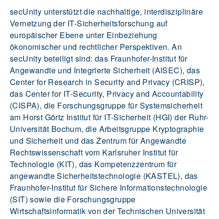
secUnity unterstützt die nachhaltige, interdisziplinäre
Vernetzung der IT-Sicherheitsforschung auf
europäischer Ebene unter Einbeziehung
ökonomischer und rechtlicher Perspektiven. An
secUnity beteiligt sind: das Fraunhofer-Institut für
Angewandte und Integrierte Sicherheit (AISEC), das
Center for Research in Security and Privacy (CRISP),
das Center for IT-Security, Privacy and Accountability
(CISPA), die Forschungsgruppe für Systemsicherheit
am Horst Görtz Institut für IT-Sicherheit (HGI) der Ruhr-
Universität Bochum, die Arbeitsgruppe Kryptographie
und Sicherheit und das Zentrum für Angewandte
Rechtswissenschaft vom Karlsruher Institut für
Technologie (KIT), das Kompetenzzentrum für
angewandte Sicherheitstechnologie (KASTEL), das
Fraunhofer-Institut für Sichere Informationstechnologie
(SIT) sowie die Forschungsgruppe
Wirtschaftsinformatik von der Technischen Universität