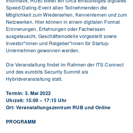
Informatik, RUB) bietet ein circa einstündiges digitales
Speed-Dating-Event allen Teilnehmenden die
Möglichkeit zum Wiedersehen, Kennenlernen und zum
Netzwerken. Hier können in einem digitalen Format
Erinnerungen, Erfahrungen oder Fachwissen
ausgetauscht, Geschäftsmodelle vorgestellt sowie
Investor*innen und Ratgeber*innen für Startup-
Unternehmen gewonnen werden.
Die Veranstaltung findet im Rahmen der ITS.Connect
und des eurobits Security Summit als
Hybridveranstaltung statt.
Termin: 3. Mai 2022
Uhrzeit: 15:00 – 17:15 Uhr
Ort: Veranstaltungszentrum RUB und Online
PROGRAMM