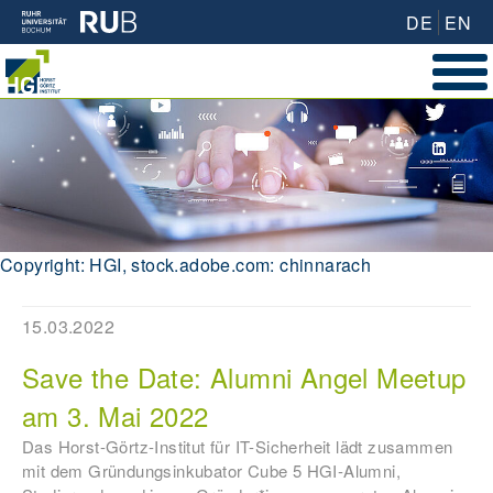
DE
EN
Copyright: HGI, stock.adobe.com: chinnarach
15.03.2022
Save the Date: Alumni Angel Meetup
am 3. Mai 2022
Das Horst-Görtz-Institut für IT-Sicherheit lädt zusammen
mit dem Gründungsinkubator Cube 5 HGI-Alumni,