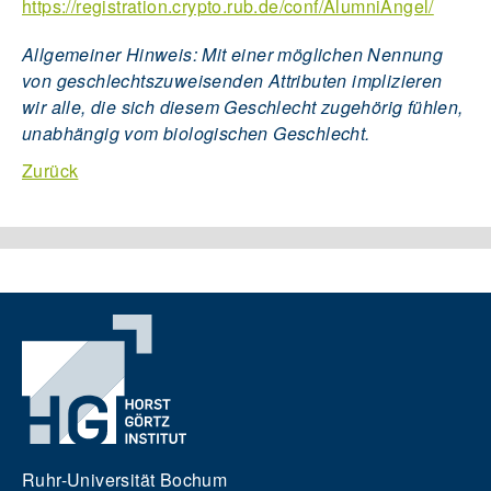
https://registration.crypto.rub.de/conf/AlumniAngel/
Allgemeiner Hinweis: Mit einer möglichen Nennung
von geschlechtszuweisenden Attributen implizieren
wir alle, die sich diesem Geschlecht zugehörig fühlen,
unabhängig vom biologischen Geschlecht.
Zurück
Ruhr-Universität Bochum