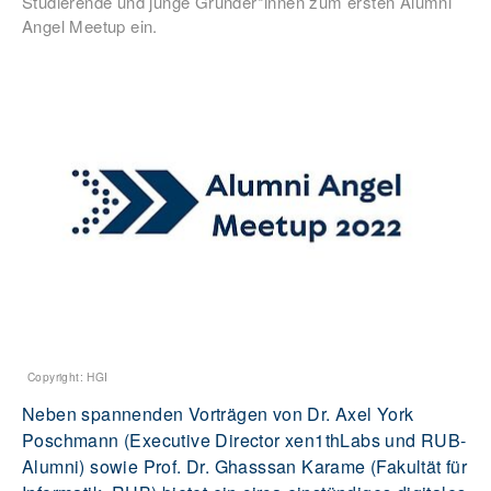
Studierende und junge Gründer*innen zum ersten Alumni
Angel Meetup ein.
Copyright: HGI
Neben spannenden Vorträgen von Dr. Axel York
Poschmann (Executive Director xen1thLabs und RUB-
Alumni) sowie Prof. Dr. Ghasssan Karame (Fakultät für