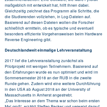
maßgeblich mit entwickelt hat, hilft ihnen dabei.
Gleichzeitig zeichnet das Programm alle Schritte, die
die Studierenden vollziehen, in Log-Dateien auf.
Basierend auf diesen Dateien wollen die Forscher
schließlich ermitteln, ob es typische und eventuell
besonders effiziente Vorgehensweisen beim Hardware
Reverse Engineering gibt.
Deutschlandweit einmalige Lehrveranstaltung
2017 lief die Lehrveranstaltung zunächst als
Pilotprojekt mit wenigen Teilnehmern. Basierend auf
den Erfahrungen wurde es nun optimiert und wird im
Sommersemester 2018 an der RUB in die zweite
Runde gehen. Zudem wird eine weitere Durchführung
in den USA ab August 2018 an der University of
Massachusetts in Amherst angestrebt.
„Das Interesse an dem Thema war schon beim ersten
Mal groß“, erzählt Steffen Becker und verweist darauf,