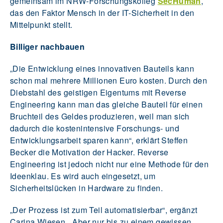
gemeinsam im NRW-Forschungskolleg
SecHuman
,
das den Faktor Mensch in der IT-Sicherheit in den
Mittelpunkt stellt.
Billiger nachbauen
„Die Entwicklung eines innovativen Bauteils kann
schon mal mehrere Millionen Euro kosten. Durch den
Diebstahl des geistigen Eigentums mit Reverse
Engineering kann man das gleiche Bauteil für einen
Bruchteil des Geldes produzieren, weil man sich
dadurch die kostenintensive Forschungs- und
Entwicklungsarbeit sparen kann“, erklärt Steffen
Becker die Motivation der Hacker. Reverse
Engineering ist jedoch nicht nur eine Methode für den
Ideenklau. Es wird auch eingesetzt, um
Sicherheitslücken in Hardware zu finden.
„Der Prozess ist zum Teil automatisierbar“, ergänzt
Carina Wiesen. „Aber nur bis zu einem gewissen