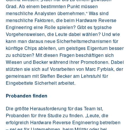
Grad. Ab einem bestimmten Punkt müssen
menschliche Analysten übernehmen.“ Was sind
menschliche Faktoren, die beim Hardware Reverse
Engineering eine Rolle spielen? Gibt es typische
Vorgehensweisen, die Leute dabei wählen? Und wie
kann man daraus neue Sicherheitsmechanismen für
künftige Chips ableiten, um geistiges Eigentum besser
zu schützen? Mit diesen Fragen beschäftigen sich
Wiesen und Becker während ihrer Promotionen. Dabei
stützten sie sich auf Vorarbeiten von Marc Fyrbiak, der
gemeinsam mit Steffen Becker am Lehrstuhl für
Eingebettete Sicherheit arbeitet.
Probanden finden
Die größte Herausforderung für das Team ist,
Probanden für ihre Studie zu finden. „Leute, die
erfolgreich Hardware Reverse Engineering betreiben
– sei es für Unternehmen, beim Militär oder bei