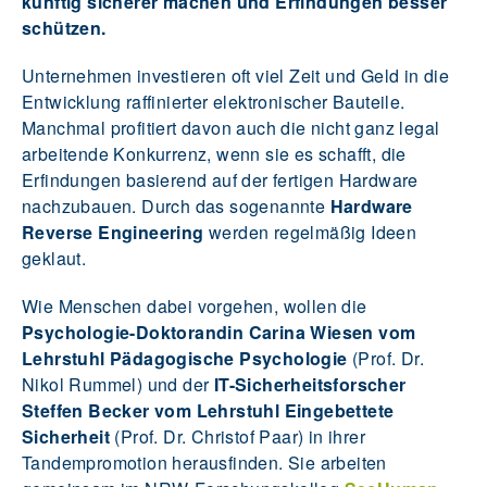
künftig sicherer machen und Erfindungen besser
schützen.
Unternehmen investieren oft viel Zeit und Geld in die
Entwicklung raffinierter elektronischer Bauteile.
Manchmal profitiert davon auch die nicht ganz legal
arbeitende Konkurrenz, wenn sie es schafft, die
Erfindungen basierend auf der fertigen Hardware
nachzubauen. Durch das sogenannte
Hardware
Reverse Engineering
werden regelmäßig Ideen
geklaut.
Wie Menschen dabei vorgehen, wollen die
Psychologie-Doktorandin Carina Wiesen vom
Lehrstuhl Pädagogische Psychologie
(Prof. Dr.
Nikol Rummel) und der
IT-Sicherheitsforscher
Steffen Becker vom Lehrstuhl Eingebettete
Sicherheit
(Prof. Dr. Christof Paar) in ihrer
Tandempromotion herausfinden. Sie arbeiten