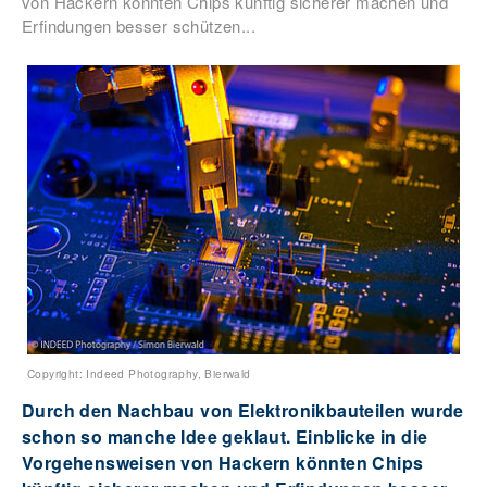
von Hackern könnten Chips künftig sicherer machen und
Erfindungen besser schützen...
Copyright: Indeed Photography, Bierwald
Durch den Nachbau von Elektronikbauteilen wurde
schon so manche Idee geklaut. Einblicke in die
Vorgehensweisen von Hackern könnten Chips