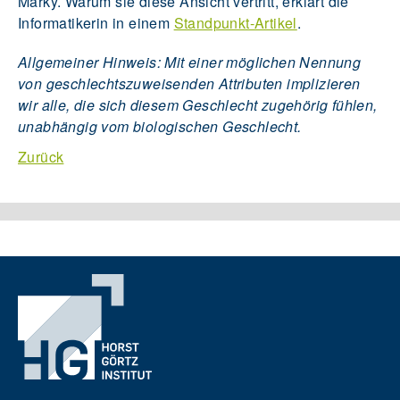
Marky. Warum sie diese Ansicht vertritt, erklärt die
Informatikerin in einem
Standpunkt-Artikel
.
Allgemeiner Hinweis: Mit einer möglichen Nennung
von geschlechtszuweisenden Attributen implizieren
wir alle, die sich diesem Geschlecht zugehörig fühlen,
unabhängig vom biologischen Geschlecht.
Zurück