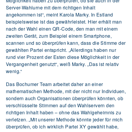
Möglichkeit haben zu überprüfen, ob sie auch in der
Server-Wahlurne mit dem richtigen Inhalt
angekommen ist“, meint Karola Marky. In Estland
beispielsweise ist das gewährleistet. Hier erhält man
nach der Wahl einen QR-Code, den man mit einem
zweiten Gerät, zum Beispiel einem Smartphone,
scannen und so überprüfen kann, dass die Stimme der
gewählten Partei entspricht. „Allerdings haben nur
rund vier Prozent der Esten diese Möglichkeit in der
Vergangenheit genutzt“, weiß Marky. „Das ist relativ
wenig.“
Das Bochumer Team arbeitet daher an einer
mathematischen Methode, mit der nicht nur Individuen,
sondern auch Organisationen überprüfen könnten, ob
verschlüsselte Stimmen auf den Wahlservern den
richtigen Inhalt haben – ohne das Wahlgeheimnis zu
verletzen. „Mit unserer Methode könnte jeder für mich
überprüfen, ob ich wirklich Partei XY gewählt habe,