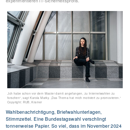
experimentieren IT-Sicherheitsprofis.
„Ich habe schon vor dem Master damit angefangen, zu Internetwahlen zu
forschen“, sagt Karola Marky. „Das Thema hat mich motiviert zu promovieren.“
Copyright: RUB, Kramer
Wahlbenachrichtigung, Briefwahlunterlagen,
Stimmzettel. Eine Bundestagswahl verschlingt
tonnenweise Papier. So viel, dass im November 2024