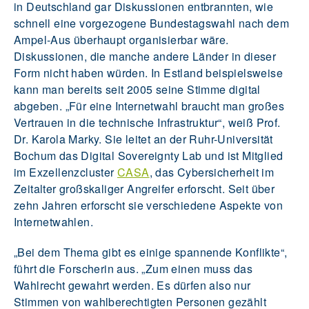
in Deutschland gar Diskussionen entbrannten, wie
schnell eine vorgezogene Bundestagswahl nach dem
Ampel-Aus überhaupt organisierbar wäre.
Diskussionen, die manche andere Länder in dieser
Form nicht haben würden. In Estland beispielsweise
kann man bereits seit 2005 seine Stimme digital
abgeben. „Für eine Internetwahl braucht man großes
Vertrauen in die technische Infrastruktur“, weiß Prof.
Dr. Karola Marky. Sie leitet an der Ruhr-Universität
Bochum das Digital Sovereignty Lab und ist Mitglied
im Exzellenzcluster
CASA
, das Cybersicherheit im
Zeitalter großskaliger Angreifer erforscht. Seit über
zehn Jahren erforscht sie verschiedene Aspekte von
Internetwahlen.
„Bei dem Thema gibt es einige spannende Konflikte“,
führt die Forscherin aus. „Zum einen muss das
Wahlrecht gewahrt werden. Es dürfen also nur
Stimmen von wahlberechtigten Personen gezählt