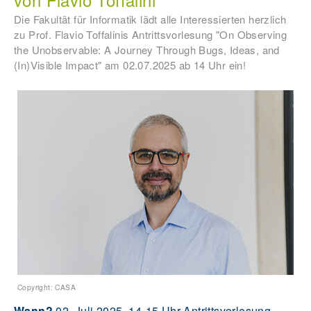
Die Fakultät für Informatik lädt alle Interessierten herzlich
zu Prof. Flavio Toffalinis Antrittsvorlesung "On Observing
the Unobservable: A Journey Through Bugs, Ideas, and
(In)Visible Impact" am 02.07.2025 ab 14 Uhr ein!
Copyright: CASA
Wann?
02. Juli 2025, 14-15 Uhr Antrittsvorlesung,