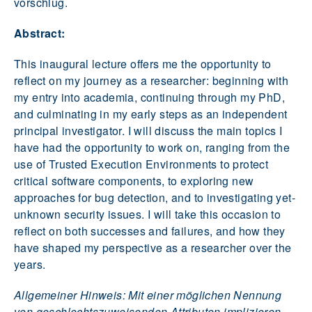
vorschlug.
Abstract:
This inaugural lecture offers me the opportunity to
reflect on my journey as a researcher: beginning with
my entry into academia, continuing through my PhD,
and culminating in my early steps as an independent
principal investigator. I will discuss the main topics I
have had the opportunity to work on, ranging from the
use of Trusted Execution Environments to protect
critical software components, to exploring new
approaches for bug detection, and to investigating yet-
unknown security issues. I will take this occasion to
reflect on both successes and failures, and how they
have shaped my perspective as a researcher over the
years.
Allgemeiner Hinweis: Mit einer möglichen Nennung
von geschlechtszuweisenden Attributen implizieren