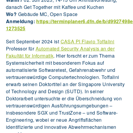
danach Get Together mit Kaffee und Kuchen
Wo?
Gebäude MC, Open Space
Anmeldung:
https://terminplaner6.dfn.de/b/d992749
1273525
Seit September 2024 ist
CASA PI Flavio Toffalini
Professor für
Automated Security Analysis an der
Fakultät für Informatik
. Hier forscht er zum Thema
Systemsicherheit mit besonderem Fokus auf
automatisierte Softwaretest, Gefahrenabwehr und
vertrauenswürdige Computertechnologien. Toffalini
erwarb seinen Doktortitel an der Singapore University
of Technology and Design (SUTD). In seiner
Doktorarbeit untersuchte er die Überschneidung von
vertrauenswürdigen Ausführungsumgebungen –
insbesondere SGX und TrustZone – und Software-
Engineering, wobei er neue Angriffsflächen
identifizierte und innovative Abwehrmechanismen