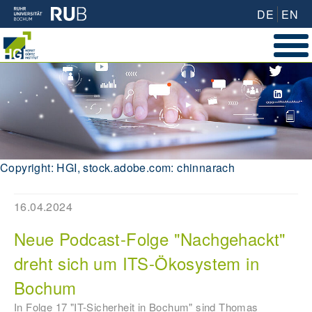
DE
EN
Copyright: HGI, stock.adobe.com: chinnarach
16.04.2024
Neue Podcast-Folge "Nachgehackt"
dreht sich um ITS-Ökosystem in
Bochum
In Folge 17 "IT-Sicherheit in Bochum" sind Thomas