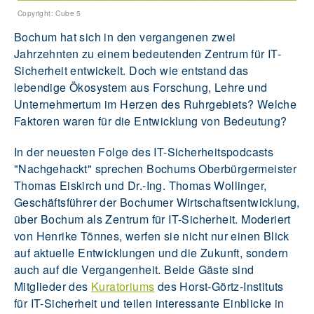
Copyright: Cube 5
Bochum hat sich in den vergangenen zwei
Jahrzehnten zu einem bedeutenden Zentrum für IT-
Sicherheit entwickelt. Doch wie entstand das
lebendige Ökosystem aus Forschung, Lehre und
Unternehmertum im Herzen des Ruhrgebiets? Welche
Faktoren waren für die Entwicklung von Bedeutung?
In der neuesten Folge des IT-Sicherheitspodcasts
"Nachgehackt" sprechen Bochums Oberbürgermeister
Thomas Eiskirch und Dr.-Ing. Thomas Wollinger,
Geschäftsführer der Bochumer Wirtschaftsentwicklung,
über Bochum als Zentrum für IT-Sicherheit. Moderiert
von Henrike Tönnes, werfen sie nicht nur einen Blick
auf aktuelle Entwicklungen und die Zukunft, sondern
auch auf die Vergangenheit. Beide Gäste sind
Mitglieder des
Kuratoriums
des Horst-Görtz-Instituts
für IT-Sicherheit und teilen interessante Einblicke in