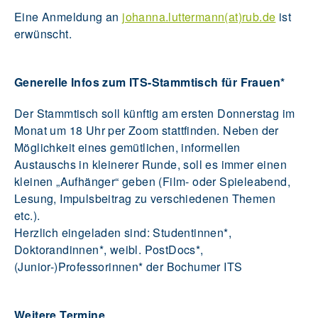
Eine Anmeldung an
johanna.luttermann(at)rub.de
ist
erwünscht.
Generelle Infos zum ITS-Stammtisch für Frauen*
Der Stammtisch soll künftig am ersten Donnerstag im
Monat um 18 Uhr per Zoom stattfinden. Neben der
Möglichkeit eines gemütlichen, informellen
Austauschs in kleinerer Runde, soll es immer einen
kleinen „Aufhänger“ geben (Film- oder Spieleabend,
Lesung, Impulsbeitrag zu verschiedenen Themen
etc.).
Herzlich eingeladen sind: Studentinnen*,
Doktorandinnen*, weibl. PostDocs*,
(Junior-)Professorinnen* der Bochumer ITS
Weitere Termine