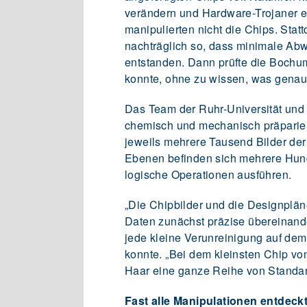
verändern und Hardware-Trojaner ei
manipulierten nicht die Chips. Sta
nachträglich so, dass minimale A
entstanden. Dann prüfte die Bochu
konnte, ohne zu wissen, was genau
Das Team der Ruhr-Universität und
chemisch und mechanisch präparie
jeweils mehrere Tausend Bilder de
Ebenen befinden sich mehrere Hund
logische Operationen ausführen.
„Die Chipbilder und die Designplän
Daten zunächst präzise übereinand
jede kleine Verunreinigung auf dem
konnte. „Bei dem kleinsten Chip v
Haar eine ganze Reihe von Standard
Fast alle Manipulationen entdeck