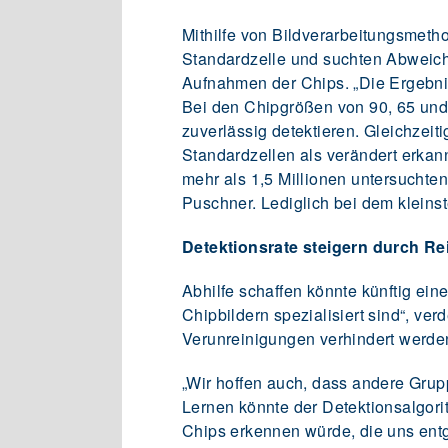
Mithilfe von Bildverarbeitungsmeth
Standardzelle und suchten Abweic
Aufnahmen der Chips. „Die Ergebnis
Bei den Chipgrößen von 90, 65 un
zuverlässig detektieren. Gleichzeiti
Standardzellen als verändert erkann
mehr als 1,5 Millionen untersuchten
Puschner. Lediglich bei dem kleins
Detektionsrate steigern durch R
Abhilfe schaffen könnte künftig ei
Chipbildern spezialisiert sind“, v
Verunreinigungen verhindert werden
„Wir hoffen auch, dass andere Grup
Lernen könnte der Detektionsalgori
Chips erkennen würde, die uns ent