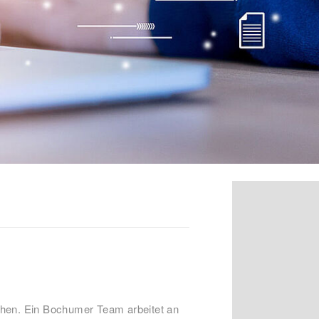
n
chen. Ein Bochumer Team arbeitet an