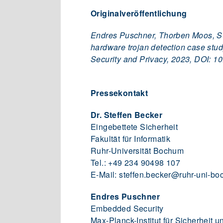
Originalveröffentlichung
Endres Puschner, Thorben Moos, Ste
hardware trojan detection case st
Security and Privacy, 2023, DOI: 
Pressekontakt
Dr. Steffen Becker
Eingebettete Sicherheit
Fakultät für Informatik
Ruhr-Universität Bochum
Tel.: +49 234 90498 107
E-Mail: steffen.becker@ruhr-uni-b
Endres Puschner
Embedded Security
Max-Planck-Institut für Sicherheit 