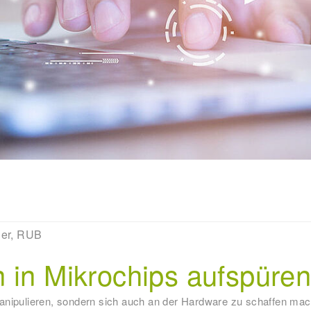
ler, RUB
 in Mikrochips aufspüre
manipulieren, sondern sich auch an der Hardware zu schaffen ma