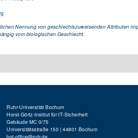
rg
lichen Nennung von geschlechtszuweisenden Attributen impli
hängig vom biologischen Geschlecht.
Ruhr-Universität Bochum
Horst-Görtz-Institut für IT-Sicherheit
Gebäude MC 0/75
Universitätsstraße 150 | 44801 Bochum
hgi-office@rub.de