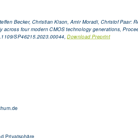
ffen Becker, Christian Kison, Amir Moradi, Christof Paar: R
udy across four modern CMOS technology generations, Proc
10.1109/SP46215.2023.00044,
Download Preprint
ochum.de
und Privatsphäre