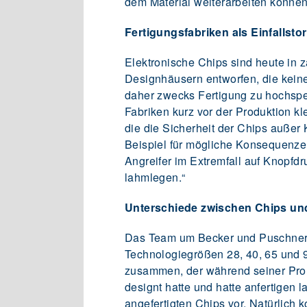
dem Material weiterarbeiten können
Fertigungsfabriken als Einfallsto
Elektronische Chips sind heute in 
Designhäusern entworfen, die kein
daher zwecks Fertigung zu hochspezi
Fabriken kurz vor der Produktion k
die die Sicherheit der Chips außer K
Beispiel für mögliche Konsequenze
Angreifer im Extremfall auf Knopfdr
lahmlegen.“
Unterschiede zwischen Chips un
Das Team um Becker und Puschner 
Technologiegrößen 28, 40, 65 und 
zusammen, der während seiner Pro
designt hatte und hatte anfertigen 
angefertigten Chips vor. Natürlich 