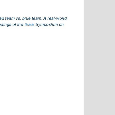
ed team vs. blue team: A real-world
eedings of the IEEE Symposium on