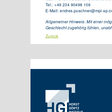
Tel.: +49 234 90498 106
E-Mail: endres.puschner@mpi-sp.o
Allgemeiner Hinweis: Mit einer mög
Geschlecht zugehörig fühlen, unab
Zurück