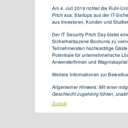
Am 4. Juli 2019 richtet die Ruhr-Un
Pitch aus. Startups aus der IT-Sich
aus Investoren, Kunden und Studie
Der IT Security Pitch Day bietet ei
Sicherheitsszene Bochums zu verne
Teilnehmenden hochkarätige Gäste 
Potentiale für unternehmerische Lös
Anwenderfirmen und Wagniskapital
Weitere Informationen zur Bewerbun
Allgemeiner Hinweis: Mit einer mög
Geschlecht zugehörig fühlen, unab
Zurück