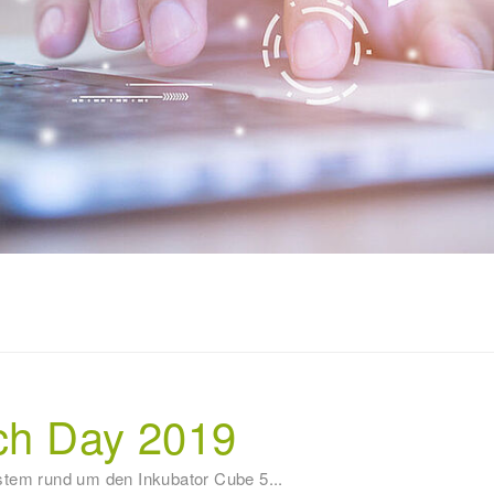
tch Day 2019
stem rund um den Inkubator Cube 5...