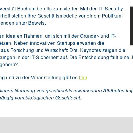
iversität Bochum bereits zum vierten Mal den IT Security
erheit stellen ihre Geschäftsmodelle vor einem Publikum
renden unter Beweis.
nen idealen Rahmen, um sich mit der Gründer- und IT-
tzen. Neben innovativen Startups erwarten die
aus Forschung und Wirtschaft: Drei Keynotes zeigen die
ungen in der IT-Sicherheit auf. Die Entscheidung fällt eine 
gebern?.
g und zu der Veranstaltung gibt es
hier
.
lichen Nennung von geschlechtszuweisenden Attributen impli
hängig vom biologischen Geschlecht.