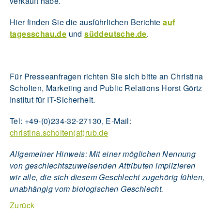
verkauft habe.
Hier finden Sie die ausführlichen Berichte
auf
tagesschau.de
und
süddeutsche.de
.
Für Presseanfragen richten Sie sich bitte an Christina
Scholten, Marketing and Public Relations Horst Görtz
Institut für IT-Sicherheit.
Tel: +49-(0)234-32-27130, E-Mail:
christina.scholten(at)rub.de
Allgemeiner Hinweis: Mit einer möglichen Nennung
von geschlechtszuweisenden Attributen implizieren
wir alle, die sich diesem Geschlecht zugehörig fühlen,
unabhängig vom biologischen Geschlecht.
Zurück