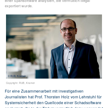
einer Spähsoftware analysiert, die vermutlich illegal
exportiert wurde.
Copyright: RUB, Kramer
Für eine Zusammenarbeit mit investigativen
Journalisten hat Prof. Thorsten Holz vom Lehrstuhl für
Systemsicherheit den Quellcode einer Schadsoftware