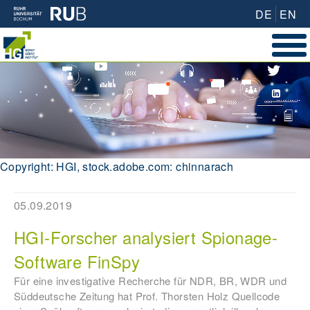
DE
EN
Copyright: HGI, stock.adobe.com: chinnarach
05.09.2019
HGI-Forscher analysiert Spionage-
Software FinSpy
Für eine investigative Recherche für NDR, BR, WDR und
Süddeutsche Zeitung hat Prof. Thorsten Holz Quellcode