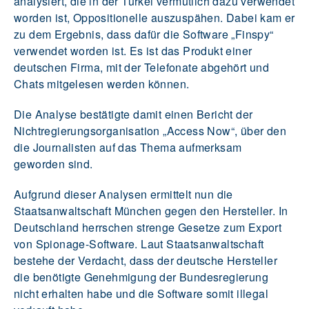
analysiert, die in der Türkei vermutlich dazu verwendet
worden ist, Oppositionelle auszuspähen. Dabei kam er
zu dem Ergebnis, dass dafür die Software „Finspy“
verwendet worden ist. Es ist das Produkt einer
deutschen Firma, mit der Telefonate abgehört und
Chats mitgelesen werden können.
Die Analyse bestätigte damit einen Bericht der
Nichtregierungsorganisation „Access Now“, über den
die Journalisten auf das Thema aufmerksam
geworden sind.
Aufgrund dieser Analysen ermittelt nun die
Staatsanwaltschaft München gegen den Hersteller. In
Deutschland herrschen strenge Gesetze zum Export
von Spionage-Software. Laut Staatsanwaltschaft
bestehe der Verdacht, dass der deutsche Hersteller
die benötigte Genehmigung der Bundesregierung
nicht erhalten habe und die Software somit illegal