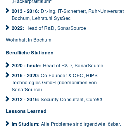
„Hackerpraktikum“
2013 - 2016:
Dr.-Ing. IT-Sicherheit, Ruhr-Universität
Bochum, Lehrstuhl SysSec
2022:
Head of R&D, SonarSource
Wohnhaft in Bochum
Berufliche Stationen
2020 - heute:
Head of R&D, SonarSource
2016 - 2020:
Co-Founder & CEO, RIPS
Technologies GmbH (übernommen von
SonarSource)
2012 - 2016:
Security Consultant, Cure53
Lessons Learned
Im Studium:
Alle Probleme sind irgendwie lösbar.