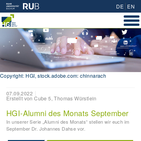
DE
EN
Copyright: HGI, stock.adobe.com: chinnarach
07.09.2022
Erstellt von
Cube 5, Thomas Würstlein
HGI-Alumni des Monats September
In unserer Serie „Alumni des Monats“ stellen wir euch im
September Dr. Johannes Dahse vor.