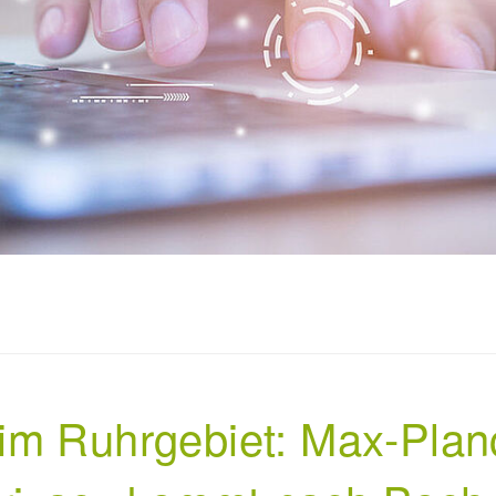
m Ruhrgebiet: Max-Planck