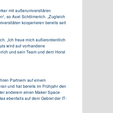
rker mit außeruniversitären
“, so Axel Schölmerich. „Zugleich
iversitäten kooperieren bereits seit
h. „Ich freue mich außerordentlich
uts wird auf vorhandene
erich und sein Team und dem Horst
 ihren Partnern auf einem
ran und hat bereits im Frühjahr den
unter anderem einen Maker Space
as ebenfalls auf dem Gebiet der IT-