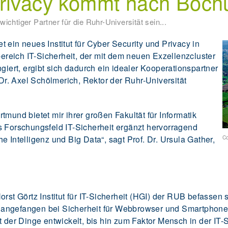
Privacy kommt nach Boc
ichtiger Partner für die Ruhr-Universität sein...
 ein neues Institut für Cyber Security und Privacy in
reich IT-Sicherheit, der mit dem neuen Exzellenzcluster
ngiert, ergibt sich dadurch ein idealer Kooperationspartner
 Dr. Axel Schölmerich, Rektor der Ruhr-Universität
tmund bietet mir ihrer großen Fakultät für Informatik
s Forschungsfeld IT-Sicherheit ergänzt hervorragend
e Intelligenz und Big Data“, sagt Prof. Dr. Ursula Gather,
Co
orst Görtz Institut für IT-Sicherheit (HGI) der RUB befassen 
angefangen bei Sicherheit für Webbrowser und Smartphones 
t der Dinge entwickelt, bis hin zum Faktor Mensch in der IT-