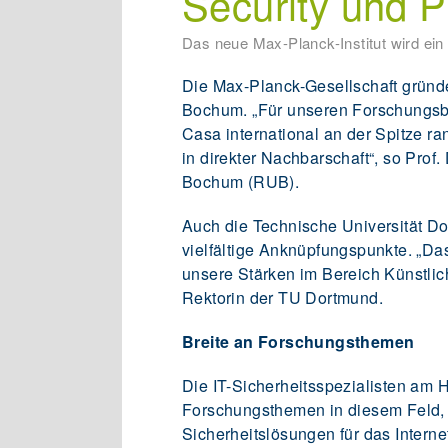
Security und 
Das neue Max-Planck-Institut wird ein w
Die Max-Planck-Gesellschaft gründet
Bochum. „Für unseren Forschungsbe
Casa international an der Spitze ra
in direkter Nachbarschaft“, so Prof.
Bochum (RUB).
Auch die Technische Universität Dor
vielfältige Anknüpfungspunkte. „Da
unsere Stärken im Bereich Künstlich
Rektorin der TU Dortmund.
Breite an Forschungsthemen
Die IT-Sicherheitsspezialisten am H
Forschungsthemen in diesem Feld, 
Sicherheitslösungen für das Interne