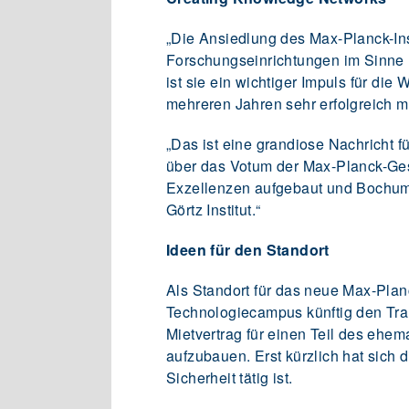
„Die Ansiedlung des Max-Planck-Inst
Forschungseinrichtungen im Sinne 
ist sie ein wichtiger Impuls für di
mehreren Jahren sehr erfolgreich m
„Das ist eine grandiose Nachricht 
über das Votum der Max-Planck-Gese
Exzellenzen aufgebaut und Bochum 
Görtz Institut.“
Ideen für den Standort
Als Standort für das neue Max-Planc
Technologiecampus künftig den Tran
Mietvertrag für einen Teil des eh
aufzubauen. Erst kürzlich hat sich
Sicherheit tätig ist.