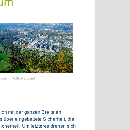
hum
pyright: RUB, Marquard
sich mit der ganzen Breite an
über eingebettete Sicherheit, die
Sicherheit. Um letzteres drehen sich