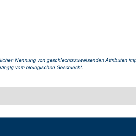
lichen Nennung von geschlechtszuweisenden Attributen impli
hängig vom biologischen Geschlecht.