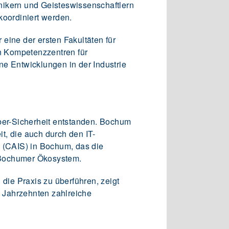
ikern und Geisteswissenschaftlern
oordiniert werden.
 eine der ersten Fakultäten für
en Kompetenzzentren für
ne Entwicklungen in der Industrie
yber-Sicherheit entstanden. Bochum
t, die auch durch den IT-
s (CAIS) in Bochum, das die
s Bochumer Ökosystem.
 die Praxis zu überführen, zeigt
 Jahrzehnten zahlreiche