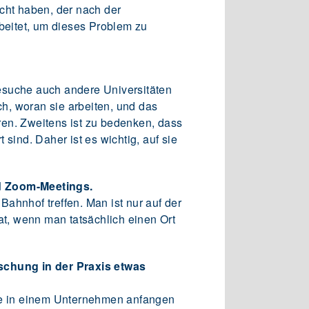
cht haben, der nach der
eitet, um dieses Problem zu
esuche auch andere Universitäten
ch, woran sie arbeiten, und das
hren. Zweitens ist zu bedenken, dass
 sind. Daher ist es wichtig, auf sie
nd Zoom-Meetings.
Bahnhof treffen. Man ist nur auf der
at, wenn man tatsächlich einen Ort
rschung in der Praxis etwas
sie in einem Unternehmen anfangen