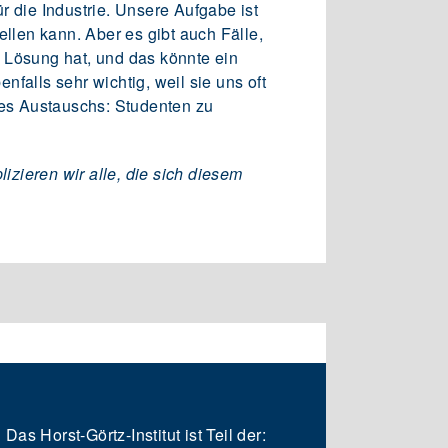
ür die Industrie. Unsere Aufgabe ist
llen kann. Aber es gibt auch Fälle,
te Lösung hat, und das könnte ein
falls sehr wichtig, weil sie uns oft
des Austauschs: Studenten zu
zieren wir alle, die sich diesem
Das Horst-Görtz-Institut ist Teil der: