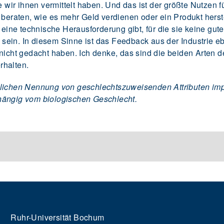
e wir ihnen vermittelt haben. Und das ist der größte Nutzen f
 beraten, wie es mehr Geld verdienen oder ein Produkt herste
s eine technische Herausforderung gibt, für die sie keine gu
in. In diesem Sinne ist das Feedback aus der Industrie eben
 nicht gedacht haben. Ich denke, das sind die beiden Arten 
rhalten.
lichen Nennung von geschlechtszuweisenden Attributen impli
hängig vom biologischen Geschlecht.
Ruhr-Universität Bochum