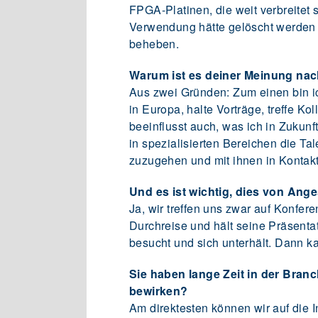
FPGA-Platinen, die weit verbreitet
Verwendung hätte gelöscht werden 
beheben.
Warum ist es deiner Meinung nac
Aus zwei Gründen: Zum einen bin i
in Europa, halte Vorträge, treffe K
beeinflusst auch, was ich in Zukunf
in spezialisierten Bereichen die Tal
zuzugehen und mit ihnen in Kontak
Und es ist wichtig, dies von Ang
Ja, wir treffen uns zwar auf Konfere
Durchreise und hält seine Präsentat
besucht und sich unterhält. Dann k
Sie haben lange Zeit in der Branc
bewirken?
Am direktesten können wir auf die 