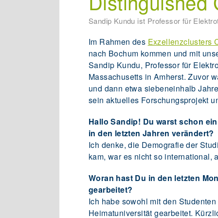
Distinguished
Sandip Kundu ist Professor für Elektr
Im Rahmen des
Exzellenzclusters
nach Bochum kommen und mit unser
Sandip Kundu, Professor für Elektr
Massachusetts in Amherst. Zuvor war
und dann etwa siebeneinhalb Jahre b
sein aktuelles Forschungsprojekt u
Hallo Sandip! Du warst schon ein
in den letzten Jahren verändert?
Ich denke, die Demografie der Studi
kam, war es nicht so international, a
Woran hast Du in den letzten M
gearbeitet?
Ich habe sowohl mit den Studenten 
Heimatuniversität gearbeitet. Kürzl