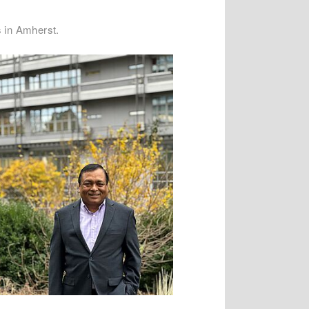
s in Amherst.