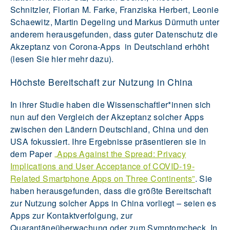
Schnitzler, Florian M. Farke, Franziska Herbert, Leonie
Schaewitz, Martin Degeling und Markus Dürmuth unter
anderem herausgefunden, dass guter Datenschutz die
Akzeptanz von Corona-Apps in Deutschland erhöht
(lesen Sie hier mehr dazu).
Höchste Bereitschaft zur Nutzung in China
In ihrer Studie haben die Wissenschaftler*innen sich
nun auf den Vergleich der Akzeptanz solcher Apps
zwischen den Ländern Deutschland, China und den
USA fokussiert. Ihre Ergebnisse präsentieren sie in
dem Paper
„Apps Against the Spread: Privacy
Implications and User Acceptance of COVID-19-
Related Smartphone Apps on Three Continents”
. Sie
haben herausgefunden, dass die größte Bereitschaft
zur Nutzung solcher Apps in China vorliegt – seien es
Apps zur Kontaktverfolgung, zur
Quarantäneüberwachung oder zum Symptomcheck. In