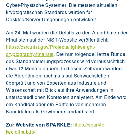
Cyber-Physische Systeme). Die meisten aktuellen
kryptografischen Standards wurden für
Desktop/Server-Umgebungen entwickelt.
Am 24. Mai wurden die Details zu den Algorithmen der
Finalisten auf der NIST-Website veröffentlicht:
https://csrc.nist.gov/Projects/lightweight-
cryptography/finalists
. Die nun folgende, letzte Runde
des Standardisierungsprozesses wird voraussichtlich
etwa 12 Monate dauern. In diesem Zeitraum werden
die Algorithmen nochmals auf Schwachstellen
überprüft und von Experten aus Industrie und
Wissenschaft mit Blick auf ihre Anwendungen in
unterschiedlichen Kontexten analysiert. Am Ende wird
ein Kandidat oder ein Portfolio von mehreren
Kandidaten als Gewinner standardisiert.
Zur Website von SPARKLE:
https://sparkle-
lwc.github.io/