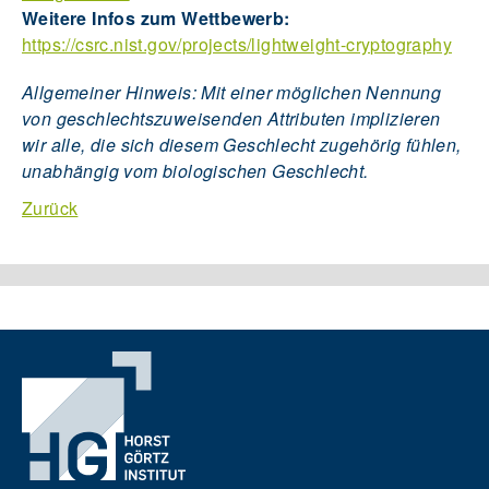
Weitere Infos zum Wettbewerb:
https://csrc.nist.gov/projects/lightweight-cryptography
Allgemeiner Hinweis: Mit einer möglichen Nennung
von geschlechtszuweisenden Attributen implizieren
wir alle, die sich diesem Geschlecht zugehörig fühlen,
unabhängig vom biologischen Geschlecht.
Zurück