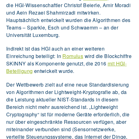
die HGI-Wissenschaftler Christof Beierle, Amir Moradi
und Aein Rezaei Shahmirzadi mitwirken.
Hauptsächlich entwickelt wurden die Algorithmen des
Teams – Sparkle, Esch und Schwaemm – an der
Universität Luxemburg.
Indirekt ist das HGI auch an einer weiteren
Einreichung beteiligt: In
Romulus
wird die Blockchiffre
SKINNY als Komponente genutzt, die 2016
mit HGI-
Beteiligung
entwickelt wurde.
Der Wettbewerb zielt auf eine neue Standardisierung
von Algorithmen der Lightweight-Kryptografie ab, da
die Leistung aktueller NIST-Standards in diesem
Bereich nicht mehr ausreichend ist. „Lightweight
Cryptography“ ist für moderne Geräte erforderlich, die
nur über eingeschränkte Ressourcen verfügen, aber
miteinander verbunden sind (Sensornetzwerke,
verteilte Steuerungssysteme, das Internet der Dinge,