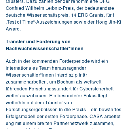
Clusters. Dazu zählen der der renommierte DFG
Gottfried Willhelm Leibniz-Preis, der bedeutendste
deutsche Wissenschaftspreis, 14 ERC Grants, fünf
„Test of Time“-Auszeichnungen sowie der Hong Jin-Ki
Award.
Transfer und Förderung von
Nachwuchswissenschaftler*innen
Auch in der kommenden Förderperiode wird ein
internationales Team herausragender
Wissenschaftler*innen interdisziplinär
zusammenarbeiten, um Bochum als weltweit
führenden Forschungsstandort für Cybersicherheit
weiter auszubauen. Ein besonderer Fokus liegt
weiterhin auf dem Transfer von
Forschungsergebnissen in die Praxis – ein bewährtes
Erfolgsmodell der ersten Förderphase. CASA arbeitet
eng mit einem breiten Partnernetzwerk zusammen,