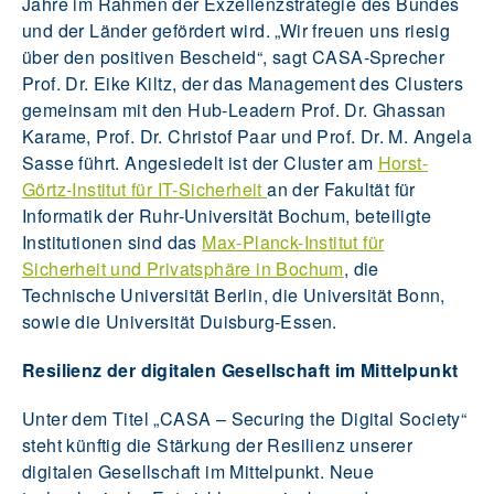
Jahre im Rahmen der Exzellenzstrategie des Bundes
und der Länder gefördert wird. „Wir freuen uns riesig
über den positiven Bescheid“, sagt CASA-Sprecher
Prof. Dr. Eike Kiltz, der das Management des Clusters
gemeinsam mit den Hub-Leadern Prof. Dr. Ghassan
Karame, Prof. Dr. Christof Paar und Prof. Dr. M. Angela
Sasse führt. Angesiedelt ist der Cluster am
Horst-
Görtz-Institut für IT-Sicherheit
an der Fakultät für
Informatik der Ruhr-Universität Bochum, beteiligte
Institutionen sind das
Max-Planck-Institut für
Sicherheit und Privatsphäre in Bochum
, die
Technische Universität Berlin, die Universität Bonn,
sowie die Universität Duisburg-Essen.
Resilienz der digitalen Gesellschaft im Mittelpunkt
Unter dem Titel „CASA – Securing the Digital Society“
steht künftig die Stärkung der Resilienz unserer
digitalen Gesellschaft im Mittelpunkt. Neue