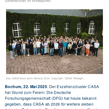
Gesellschaft im Mittelpunkt.
Das CASA-Team beim Retreat 2024. Copyright: CASA/ Riediger
Bochum, 22. Mai 2025
. Der Exzellenzcluster CASA
hat Grund zum Feiern: Die Deutsche
Forschungsgemeinschaft (DFG) hat heute bekannt
gegeben, dass CASA ab 2026 für weitere sieben