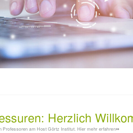
fessuren: Herzlich Will
en Professoren am Host Görtz Institut. Hier mehr erfahren⏩