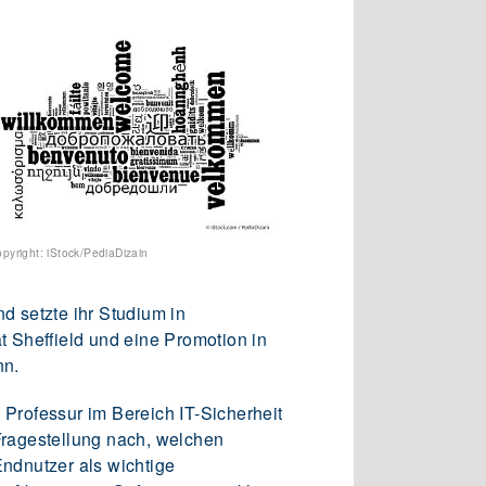
pyright: iStock/PediaDizain
d setzte ihr Studium in
t Sheffield und eine Promotion in
nn.
e Professur im Bereich IT-Sicherheit
 Fragestellung nach, welchen
ndnutzer als wichtige