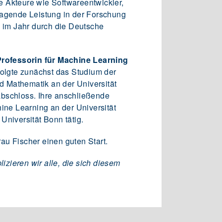
e Akteure wie Softwareentwickler,
ragende Leistung in der Forschung
l im Jahr durch die Deutsche
Professorin für Machine Learning
folgte zunächst das Studium der
nd Mathematik an der Universität
abschloss. Ihre anschließende
ine Learning an der Universität
Universität Bonn tätig.
u Fischer einen guten Start.
zieren wir alle, die sich diesem