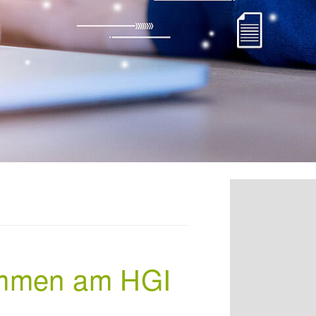
kommen am HGI