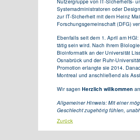
Nutzergruppe von IT-Sicherheits- u
Systemadministratoren oder Designe
zur IT-Sicherheit mit dem Heinz Ma
Forschungsgemeinschaft (DFG) ver
Ebenfalls seit dem 1. April am HGI:
tätig sein wird. Nach ihrem Biolog
Bioinformatik an der Universität Li
Osnabrück und der Ruhr-Universität
Promotion erlangte sie 2014. Danach
Montreal und anschließend als Assi
Wir sagen
Herzlich willkommen
am
Allgemeiner Hinweis: Mit einer mög
Geschlecht zugehörig fühlen, unab
Zurück