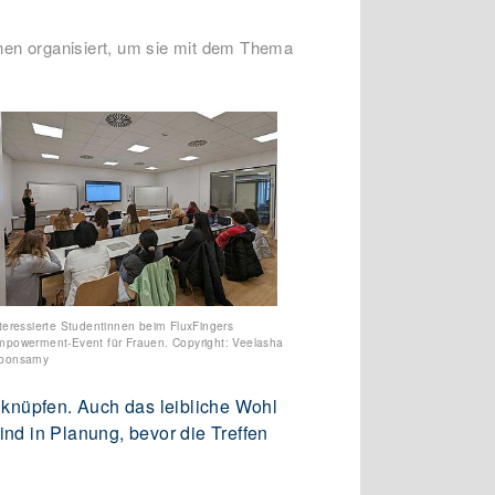
nnen organisiert, um sie mit dem Thema
teressierte Studentinnen beim FluxFingers
powerment-Event für Frauen. Copyright: Veelasha
oonsamy
 knüpfen. Auch das leibliche Wohl
ind in Planung, bevor die Treffen