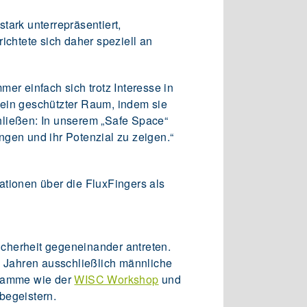
tark unterrepräsentiert,
ichtete sich daher speziell an
mmer einfach sich trotz Interesse in
 ein geschützter Raum, indem sie
hließen: In unserem „Safe Space“
ngen und ihr Potenzial zu zeigen.“
ationen über die FluxFingers als
cherheit gegeneinander antreten.
n Jahren ausschließlich männliche
ogramme wie der
WISC Workshop
und
begeistern.