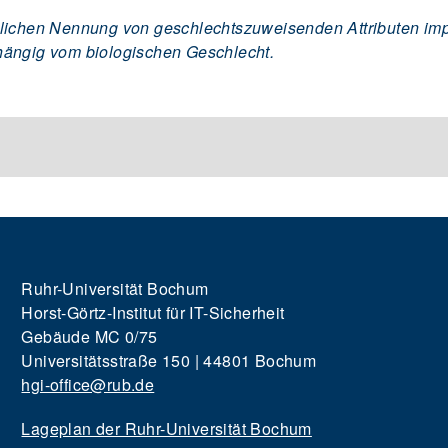
lichen Nennung von geschlechtszuweisenden Attributen impli
hängig vom biologischen Geschlecht.
Ruhr-Universität Bochum
Horst-Görtz-Institut für IT-Sicherheit
Gebäude MC 0/75
Universitätsstraße 150 | 44801 Bochum
hgi-office@rub.de
Lageplan der Ruhr-Universität Bochum