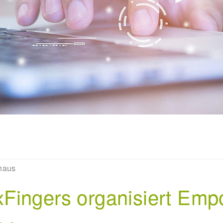
haus
Fingers organisiert Em