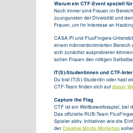
Warum ein CTF-Event speziell fü
Noch immer sind Frauen im Bereich 
zuungunsten der Diversität und dem 
Frauen, um ihr Interesse an Hackin
CASA PI und FluxFingers-Unterstü
einem männerdominierten Bereich wi
sich zunächst ausprobieren können.
sollen Frauen den nötigen Selbstbe
IT(S)-Studentinnen und CTF-Inter
Du bist IT(S)-Studentin oder hast 
CTF-Team finden sich auf
dieser W
Capture the Flag
CTF ist ein Wettbewerbsspiel, bei
Das offizielle RUB-Team FluxFinger
Spieler aktiv. Initiativen wie die 
der
Creative.Minds-Workshop
solle