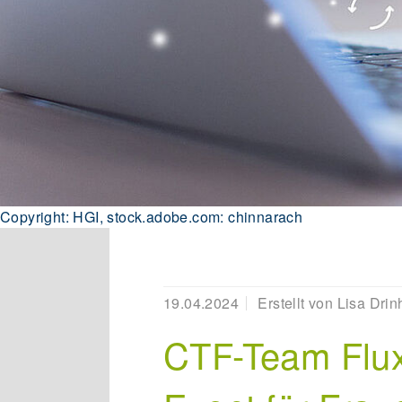
Copyright: HGI, stock.adobe.com: chinnarach
19.04.2024
Erstellt von
Lisa Drin
CTF-Team Flux