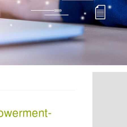
powerment-