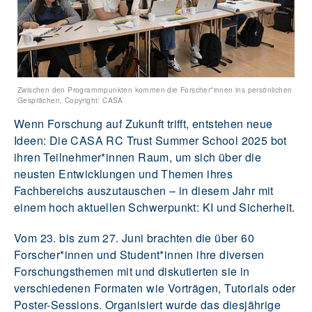
Zwischen den Programmpunkten kommen die Forscher*innen ins persönlichen
Gesprächen, Copyright: CASA
Wenn Forschung auf Zukunft trifft, entstehen neue
Ideen: Die CASA RC Trust Summer School 2025 bot
ihren Teilnehmer*innen Raum, um sich über die
neusten Entwicklungen und Themen ihres
Fachbereichs auszutauschen – in diesem Jahr mit
einem hoch aktuellen Schwerpunkt: KI und Sicherheit.
Vom 23. bis zum 27. Juni brachten die über 60
Forscher*innen und Student*innen ihre diversen
Forschungsthemen mit und diskutierten sie in
verschiedenen Formaten wie Vorträgen, Tutorials oder
Poster-Sessions. Organisiert wurde das diesjährige