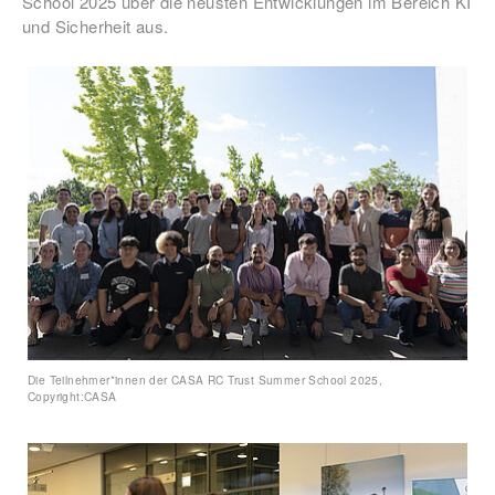
School 2025 über die neusten Entwicklungen im Bereich KI
und Sicherheit aus.
Die Teilnehmer*innen der CASA RC Trust Summer School 2025,
Copyright:CASA