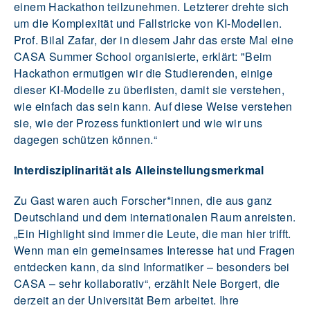
einem Hackathon teilzunehmen. Letzterer drehte sich
um die Komplexität und Fallstricke von KI-Modellen.
Prof. Bilal Zafar, der in diesem Jahr das erste Mal eine
CASA Summer School organisierte, erklärt: "Beim
Hackathon ermutigen wir die Studierenden, einige
dieser KI-Modelle zu überlisten, damit sie verstehen,
wie einfach das sein kann. Auf diese Weise verstehen
sie, wie der Prozess funktioniert und wie wir uns
dagegen schützen können.“
Interdisziplinarität als Alleinstellungsmerkmal
Zu Gast waren auch Forscher*innen, die aus ganz
Deutschland und dem internationalen Raum anreisten.
„Ein Highlight sind immer die Leute, die man hier trifft.
Wenn man ein gemeinsames Interesse hat und Fragen
entdecken kann, da sind Informatiker – besonders bei
CASA – sehr kollaborativ“, erzählt Nele Borgert, die
derzeit an der Universität Bern arbeitet. Ihre