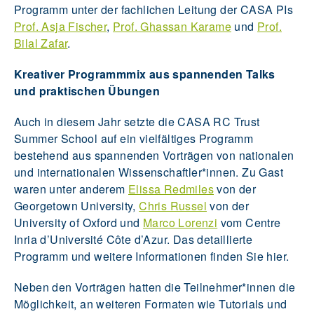
Programm unter der fachlichen Leitung der CASA PIs
Prof. Asja Fischer
,
Prof. Ghassan Karame
und
Prof.
Bilal Zafar
.
Kreativer Programmmix aus spannenden Talks
und praktischen Übungen
Auch in diesem Jahr setzte die CASA RC Trust
Summer School auf ein vielfältiges Programm
bestehend aus spannenden Vorträgen von nationalen
und internationalen Wissenschaftler*innen. Zu Gast
waren unter anderem
Elissa Redmiles
von der
Georgetown University,
Chris Russel
von der
University of Oxford und
Marco Lorenzi
vom Centre
Inria d’Université Côte d’Azur. Das detaillierte
Programm und weitere Informationen finden Sie hier.
Neben den Vorträgen hatten die Teilnehmer*innen die
Möglichkeit, an weiteren Formaten wie Tutorials und