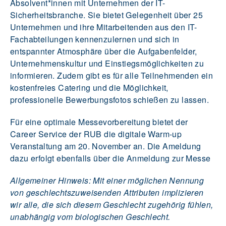
Absolvent*innen mit Unternehmen der IT-
Sicherheitsbranche. Sie bietet Gelegenheit über 25
Unternehmen und ihre Mitarbeitenden aus den IT-
Fachabteilungen kennenzulernen und sich in
entspannter Atmosphäre über die Aufgabenfelder,
Unternehmenskultur und Einstiegsmöglichkeiten zu
informieren. Zudem gibt es für alle Teilnehmenden ein
kostenfreies Catering und die Möglichkeit,
professionelle Bewerbungsfotos schießen zu lassen.
Für eine optimale Messevorbereitung bietet der
Career Service der RUB die digitale Warm-up
Veranstaltung am 20. November an. Die Ameldung
dazu erfolgt ebenfalls über die Anmeldung zur Messe
Allgemeiner Hinweis: Mit einer möglichen Nennung
von geschlechtszuweisenden Attributen implizieren
wir alle, die sich diesem Geschlecht zugehörig fühlen,
unabhängig vom biologischen Geschlecht.