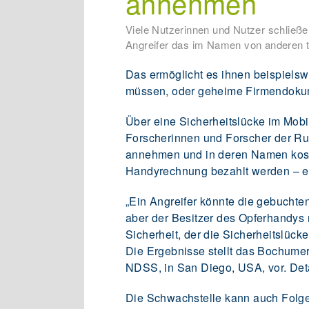
annehmen
Viele Nutzerinnen und Nutzer schließe
Angreifer das im Namen von anderen t
Das ermöglicht es ihnen beispiels
müssen, oder geheime Firmendokum
Über eine Sicherheitslücke im Mob
Forscherinnen und Forscher der Ruh
annehmen und in deren Namen koste
Handyrechnung bezahlt werden – e
„Ein Angreifer könnte die gebuchte
aber der Besitzer des Opferhandys mü
Sicherheit, der die Sicherheitslück
Die Ergebnisse stellt das Bochume
NDSS, in San Diego, USA, vor. Deta
Die Schwachstelle kann auch Folge