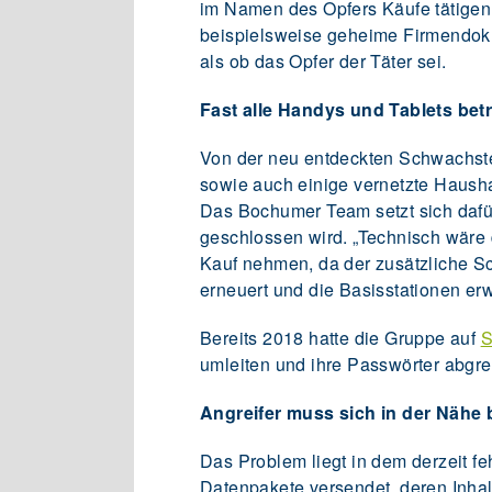
im Namen des Opfers Käufe tätigen,
beispielsweise geheime Firmendokum
als ob das Opfer der Täter sei.
Fast alle Handys und Tablets bet
Von der neu entdeckten Schwachstel
sowie auch einige vernetzte Haush
Das Bochumer Team setzt sich dafür
geschlossen wird. „Technisch wäre 
Kauf nehmen, da der zusätzliche Sc
erneuert und die Basisstationen erw
Bereits 2018 hatte die Gruppe auf
S
umleiten und ihre Passwörter abgre
Angreifer muss sich in der Nähe 
Das Problem liegt in dem derzeit f
Datenpakete versendet, deren Inhal