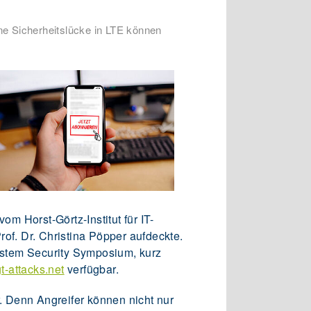
ne Sicherheitslücke in LTE können
om Horst-Görtz-Institut für IT-
of. Dr. Christina Pöpper aufdeckte.
ystem Security Symposium, kurz
-attacks.net
verfügbar.
 Denn Angreifer können nicht nur