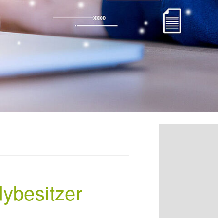
dybesitzer