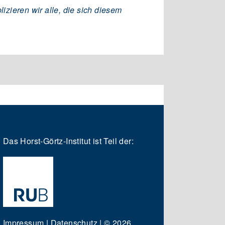
zieren wir alle, die sich diesem
Das Horst-Görtz-Institut ist Teil der:
Impressum
|
Datenschutz
|
© 2026