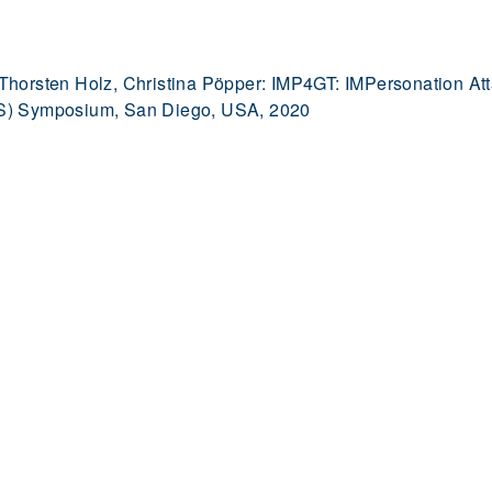
 Thorsten Holz, Christina Pöpper: IMP4GT: IMPersonation A
SS) Symposium, San Diego, USA, 2020