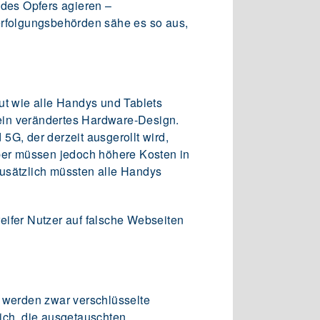
 des Opfers agieren –
erfolgungsbehörden sähe es so aus,
ut wie alle Handys und Tablets
ein verändertes Hardware-Design.
5G, der derzeit ausgerollt wird,
iber müssen jedoch höhere Kosten in
Zusätzlich müssten alle Handys
ifer Nutzer auf falsche Webseiten
n werden zwar verschlüsselte
ich, die ausgetauschten