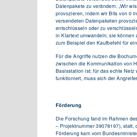
Datenpakete zu verändern. „Wir wis
provozieren, indem wir Bits von 0 i
versendeten Datenpaketen provozie
entschlüsseln oder zu verschlüssel
in Klartext umwandeln; sie können 
zum Beispiel den Kaufbefehl für e
Für die Angriffe nutzen die Bochum
zwischen die Kommunikation von Ha
Basisstation ist; für das echte Ne
funktioniert, muss sich der Angreif
Förderung
Die Forschung fand im Rahmen des E
– Projektnummer 39078197), statt, 
Förderung kam vom Bundesminister