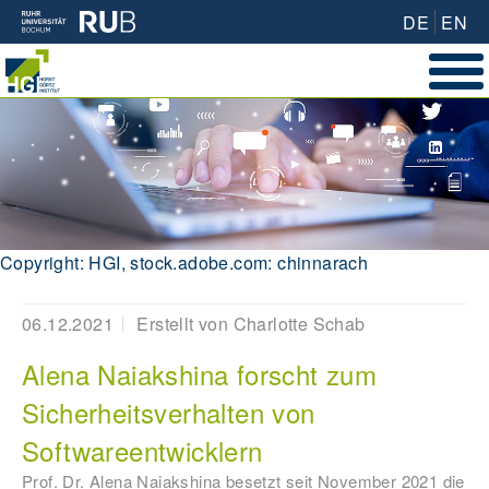
DE
EN
Copyright: HGI, stock.adobe.com: chinnarach
06.12.2021
Erstellt von
Charlotte Schab
Alena Naiakshina forscht zum
Sicherheitsverhalten von
Softwareentwicklern
Prof. Dr. Alena Naiakshina besetzt seit November 2021 die