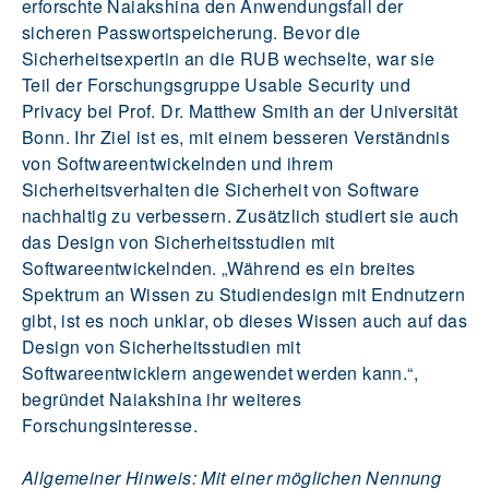
erforschte Naiakshina den Anwendungsfall der
sicheren Passwortspeicherung. Bevor die
Sicherheitsexpertin an die RUB wechselte, war sie
Teil der Forschungsgruppe Usable Security und
Privacy bei Prof. Dr. Matthew Smith an der Universität
Bonn. Ihr Ziel ist es, mit einem besseren Verständnis
von Softwareentwickelnden und ihrem
Sicherheitsverhalten die Sicherheit von Software
nachhaltig zu verbessern. Zusätzlich studiert sie auch
das Design von Sicherheitsstudien mit
Softwareentwickelnden. „Während es ein breites
Spektrum an Wissen zu Studiendesign mit Endnutzern
gibt, ist es noch unklar, ob dieses Wissen auch auf das
Design von Sicherheitsstudien mit
Softwareentwicklern angewendet werden kann.“,
begründet Naiakshina ihr weiteres
Forschungsinteresse.
Allgemeiner Hinweis: Mit einer möglichen Nennung